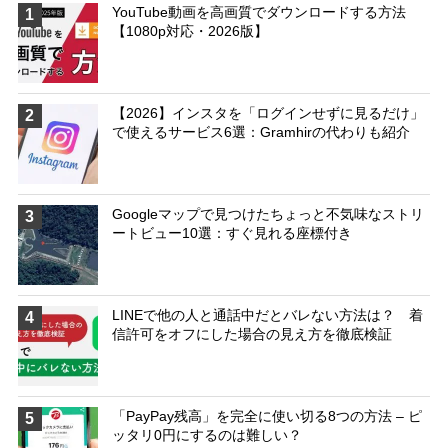
YouTube動画を高画質でダウンロードする方法
1
【1080p対応・2026版】
【2026】インスタを「ログインせずに見るだけ」
2
で使えるサービス6選：Gramhirの代わりも紹介
Googleマップで見つけたちょっと不気味なストリ
3
ートビュー10選：すぐ見れる座標付き
LINEで他の人と通話中だとバレない方法は？ 着
4
信許可をオフにした場合の見え方を徹底検証
「PayPay残高」を完全に使い切る8つの方法 – ピ
5
ッタリ0円にするのは難しい？