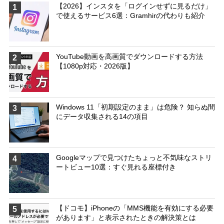
【2026】インスタを「ログインせずに見るだけ」
1
で使えるサービス6選：Gramhirの代わりも紹介
YouTube動画を高画質でダウンロードする方法
2
【1080p対応・2026版】
Windows 11「初期設定のまま」は危険？ 知らぬ間
3
にデータ収集される14の項目
Googleマップで見つけたちょっと不気味なストリ
4
ートビュー10選：すぐ見れる座標付き
【ドコモ】iPhoneの「MMS機能を有効にする必要
5
があります」と表示されたときの解決策とは