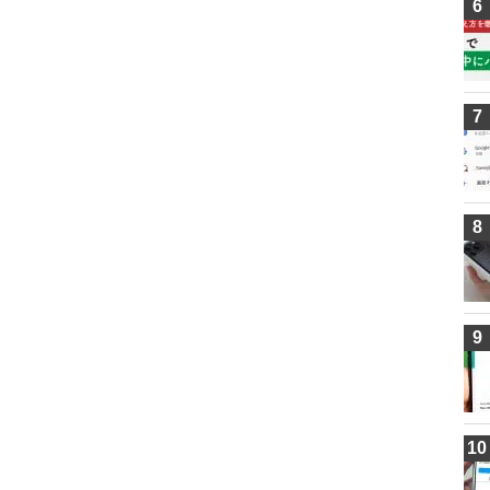
6
7
8
9
10