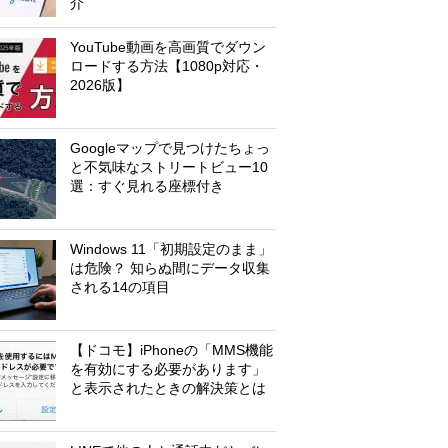
介
YouTube動画を高画質でダウン
ロードする方法【1080p対応・
2026版】
Googleマップで見つけたちょっ
と不気味なストリートビュー10
選：すぐ見れる座標付き
Windows 11「初期設定のまま」
は危険？ 知らぬ間にデータ収集
される14の項目
【ドコモ】iPhoneの「MMS機能
を有効にする必要があります」
と表示されたときの解決策とは