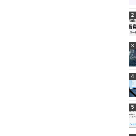
2
3
4
5