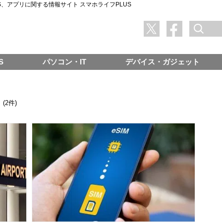
SNS、アプリに関する情報サイト スマホライフPLUS
S
パソコン・IT
デバイス・ガジェット
(2件)