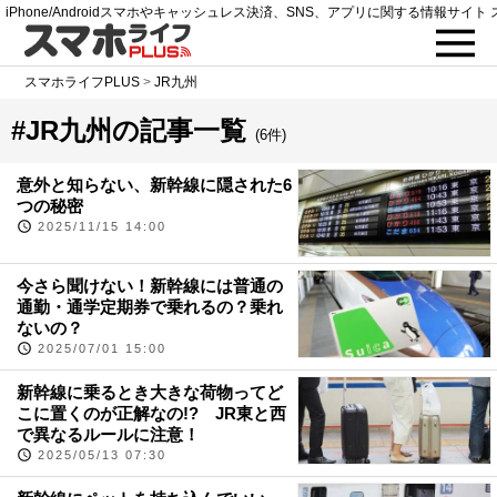
iPhone/Androidスマホやキャッシュレス決済、SNS、アプリに関する情報サイト 
スマホライフPLUS
>
JR九州
#JR九州の記事一覧
(6件)
意外と知らない、新幹線に隠された6
つの秘密
2025/11/15 14:00
今さら聞けない！新幹線には普通の
通勤・通学定期券で乗れるの？乗れ
ないの？
2025/07/01 15:00
新幹線に乗るとき大きな荷物ってど
こに置くのが正解なの!? JR東と西
で異なるルールに注意！
2025/05/13 07:30