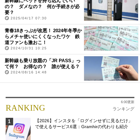
新幹線にペットを持ち込んでいい
の？ ダメなの？ 何か手続きが必
要？
2025/04/17 07:30
青春18きっぷが改悪！ 2024年冬季か
らメチャ使いにくくなったワケ 鉄
道ファンも激おこ！
2024/10/31 10:25
新幹線も乗り放題の「JR PASS」っ
て何？ お得なの？ 誰が使える？
2024/08/16 14:48
6:00更新
RANKING
ランキング
【2026】インスタを「ログインせずに見るだけ」
1
で使えるサービス6選：Gramhirの代わりも紹介