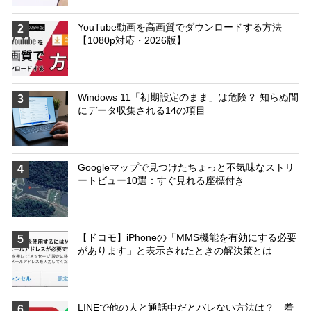
YouTube動画を高画質でダウンロードする方法
2
【1080p対応・2026版】
Windows 11「初期設定のまま」は危険？ 知らぬ間
3
にデータ収集される14の項目
Googleマップで見つけたちょっと不気味なストリ
4
ートビュー10選：すぐ見れる座標付き
【ドコモ】iPhoneの「MMS機能を有効にする必要
5
があります」と表示されたときの解決策とは
LINEで他の人と通話中だとバレない方法は？ 着
6