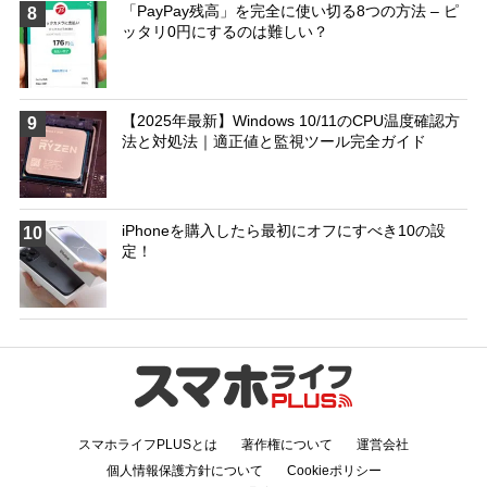
「PayPay残高」を完全に使い切る8つの方法 – ピ
8
ッタリ0円にするのは難しい？
【2025年最新】Windows 10/11のCPU温度確認方
9
法と対処法｜適正値と監視ツール完全ガイド
iPhoneを購入したら最初にオフにすべき10の設
10
定！
スマホライフPLUSとは
著作権について
運営会社
個人情報保護方針について
Cookieポリシー