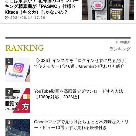
ここは東京か？ 北海道のコインパー
キング精算機が「PASMO」仕様!?
Kitaca（キタカ）じゃないの？
2024/08/14 17:29
18:00更新
RANKING
ランキング
【2026】インスタを「ログインせずに見るだけ」
1
で使えるサービス6選：Gramhirの代わりも紹介
YouTube動画を高画質でダウンロードする方法
2
【1080p対応・2026版】
Googleマップで見つけたちょっと不気味なストリ
3
ートビュー10選：すぐ見れる座標付き