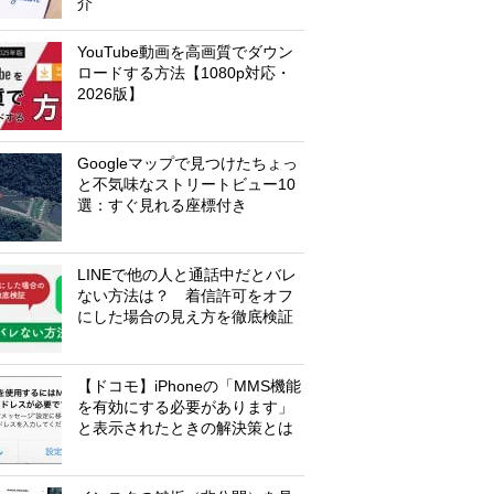
介
YouTube動画を高画質でダウン
ロードする方法【1080p対応・
2026版】
Googleマップで見つけたちょっ
と不気味なストリートビュー10
選：すぐ見れる座標付き
LINEで他の人と通話中だとバレ
ない方法は？ 着信許可をオフ
にした場合の見え方を徹底検証
【ドコモ】iPhoneの「MMS機能
を有効にする必要があります」
と表示されたときの解決策とは