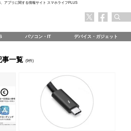
SNS、アプリに関する情報サイト スマホライフPLUS
S
パソコン・IT
デバイス・ガジェット
の記事一覧
(9件)