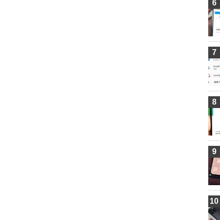
6
7
8
9
10