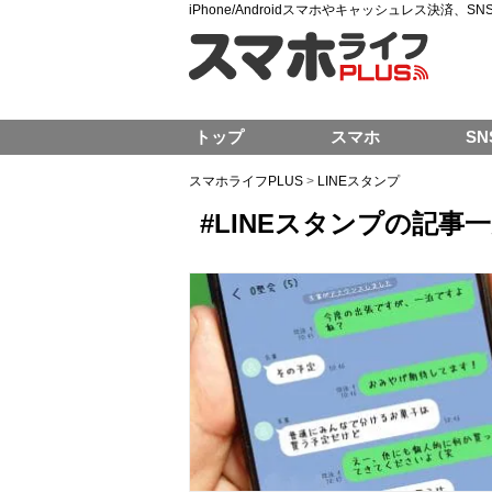
iPhone/Androidスマホやキャッシュレス決済、
トップ
スマホ
SN
スマホライフPLUS
>
LINEスタンプ
#LINEスタンプの記事