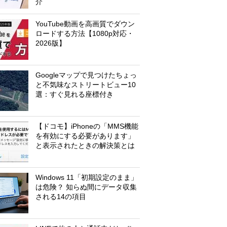
介
YouTube動画を高画質でダウン
ロードする方法【1080p対応・
2026版】
Googleマップで見つけたちょっ
と不気味なストリートビュー10
選：すぐ見れる座標付き
【ドコモ】iPhoneの「MMS機能
を有効にする必要があります」
と表示されたときの解決策とは
Windows 11「初期設定のまま」
は危険？ 知らぬ間にデータ収集
される14の項目