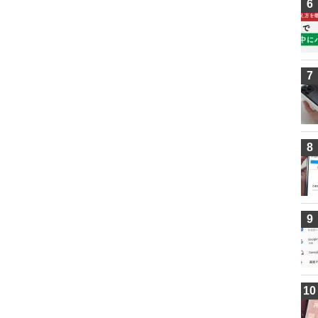
6
7
8
9
10