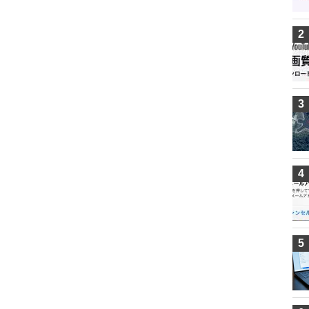
2
3
4
5