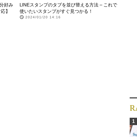
自分好み
LINEスタンプのタブを並び替える方法 – これで
対応】
使いたいスタンプがすぐ見つかる！
2024/01/20 14:16
R
1