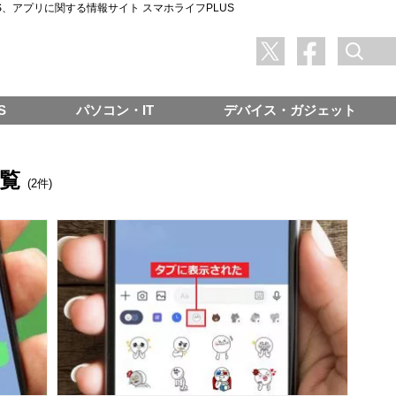
SNS、アプリに関する情報サイト スマホライフPLUS
S
パソコン・IT
デバイス・ガジェット
一覧
(2件)