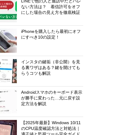
LINEで他の人と通話中だとバレ
ない方法は？ 着信許可をオフ
にした場合の見え方を徹底検証
iPhoneを購入したら最初にオフ
にすべき10の設定！
インスタの鍵垢（非公開）を見
る裏ワザはある？鍵を開けても
らうコツも解説
Androidスマホのキーボード表示
が勝手に変わった…元に戻す設
定方法を解説
【2025年最新】Windows 10/11
のCPU温度確認方法と対処法｜
適正値と監視ツール完全ガイド