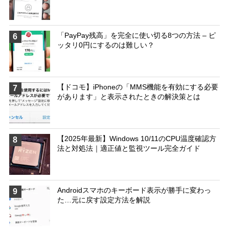
「PayPay残高」を完全に使い切る8つの方法 – ピ
6
ッタリ0円にするのは難しい？
【ドコモ】iPhoneの「MMS機能を有効にする必要
7
があります」と表示されたときの解決策とは
【2025年最新】Windows 10/11のCPU温度確認方
8
法と対処法｜適正値と監視ツール完全ガイド
Androidスマホのキーボード表示が勝手に変わっ
9
た…元に戻す設定方法を解説