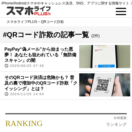
iPhone/Androidスマホやキャッシュレス決済、SNS、アプリに関する情報サイト 
スマホライフPLUS
>
QRコード詐欺
#QRコード詐欺の記事一覧
(2件)
PayPay“偽メール”から始まった悪
夢！ あなたも狙われている「無防備
スキャン」の闇
2025/06/25 07:30
そのQRコード決済は危険かも？ 普
及の裏で増加中のQRコード詐欺「ク
イッシング」とは？
2024/11/25 14:54
6:00更新
RANKING
ランキング