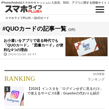
iPhone/Androidスマホやキャッシュレス決済、SNS、アプリに関する情報サイト 
スマホライフPLUS
>
QUOカード
#QUOカードの記事一覧
(1件)
お小遣いをアプリで送る時代でも
「QUOカード」「図書カード」が便
利な4つの理由
2024/12/20 19:47
18:00更新
RANKING
ランキング
【2026】インスタを「ログインせずに見るだけ」
1
で使えるサービス6選：Gramhirの代わりも紹介