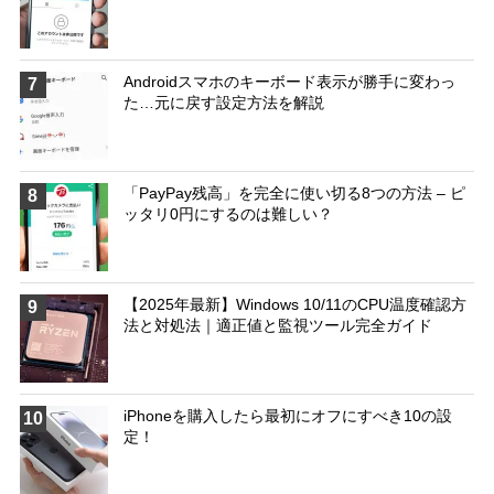
Androidスマホのキーボード表示が勝手に変わっ
7
た…元に戻す設定方法を解説
「PayPay残高」を完全に使い切る8つの方法 – ピ
8
ッタリ0円にするのは難しい？
【2025年最新】Windows 10/11のCPU温度確認方
9
法と対処法｜適正値と監視ツール完全ガイド
iPhoneを購入したら最初にオフにすべき10の設
10
定！