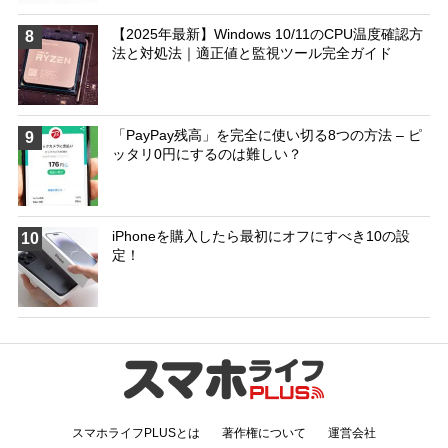
【2025年最新】Windows 10/11のCPU温度確認方
8
法と対処法｜適正値と監視ツール完全ガイド
「PayPay残高」を完全に使い切る8つの方法 – ピ
9
ッタリ0円にするのは難しい？
iPhoneを購入したら最初にオフにすべき10の設
10
定！
スマホライフPLUSとは
著作権について
運営会社