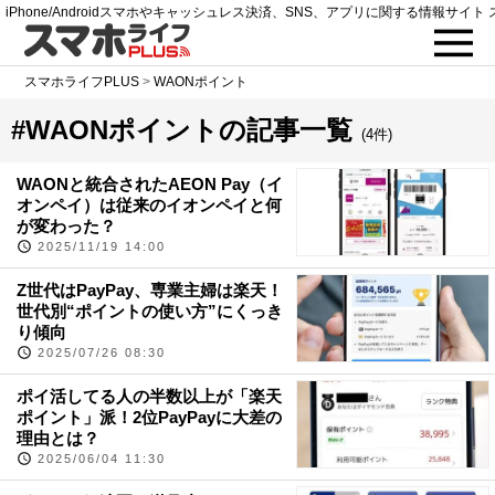
iPhone/Androidスマホやキャッシュレス決済、SNS、アプリに関する情報サイト 
スマホライフPLUS
>
WAONポイント
#WAONポイントの記事一覧
(4件)
WAONと統合されたAEON Pay（イ
オンペイ）は従来のイオンペイと何
が変わった？
2025/11/19 14:00
Z世代はPayPay、専業主婦は楽天！
世代別“ポイントの使い方”にくっき
り傾向
2025/07/26 08:30
ポイ活してる人の半数以上が「楽天
ポイント」派！2位PayPayに大差の
理由とは？
2025/06/04 11:30