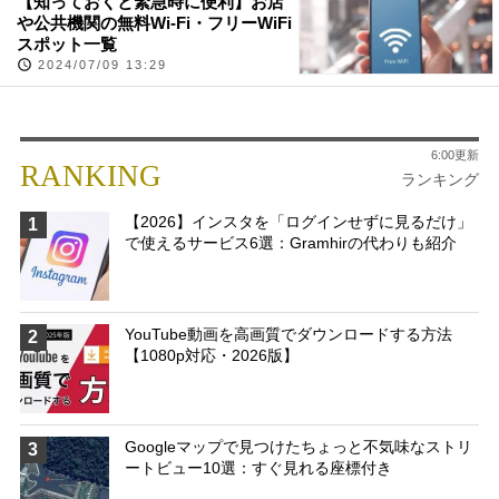
【知っておくと緊急時に便利】お店
や公共機関の無料Wi-Fi・フリーWiFi
スポット一覧
2024/07/09 13:29
6:00更新
RANKING
ランキング
【2026】インスタを「ログインせずに見るだけ」
1
で使えるサービス6選：Gramhirの代わりも紹介
YouTube動画を高画質でダウンロードする方法
2
【1080p対応・2026版】
Googleマップで見つけたちょっと不気味なストリ
3
ートビュー10選：すぐ見れる座標付き