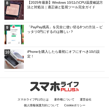
【2025年最新】Windows 10/11のCPU温度確認方
8
法と対処法｜適正値と監視ツール完全ガイド
「PayPay残高」を完全に使い切る8つの方法 – ピ
9
ッタリ0円にするのは難しい？
iPhoneを購入したら最初にオフにすべき10の設
10
定！
スマホライフPLUSとは
著作権について
運営会社
個人情報保護方針について
Cookieポリシー