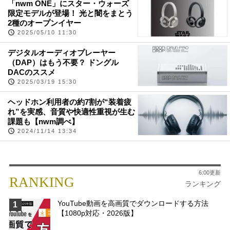
「nwm ONE」にスター・ウォーズ
限定モデルが登場！ 光と闇をまとう
2種のオープンイヤー
2025/05/10 11:30
デジタルオーディオプレーヤー
（DAP）はもう不要？ ドングル
DACのススメ
2025/03/19 15:30
ヘッドホン利用者の約7割が“装着疲
れ”を実感、音質や快適性重視が生む
課題も【nwm調べ】
2024/11/14 13:34
6:00更新
RANKING
ランキング
YouTube動画を高画質でダウンロードする方法
1
【1080p対応・2026版】