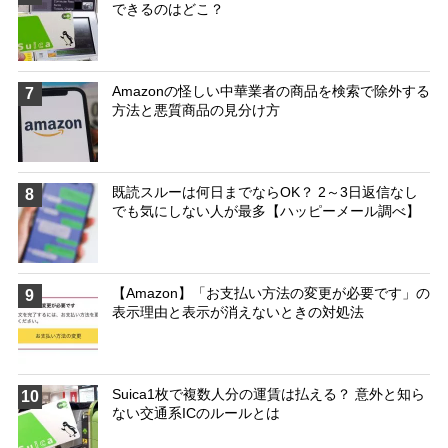
できるのはどこ？
Amazonの怪しい中華業者の商品を検索で除外する
7
方法と悪質商品の見分け方
既読スルーは何日までならOK？ 2～3日返信なし
8
でも気にしない人が最多【ハッピーメール調べ】
【Amazon】「お支払い方法の変更が必要です」の
9
表示理由と表示が消えないときの対処法
Suica1枚で複数人分の運賃は払える？ 意外と知ら
10
ない交通系ICのルールとは