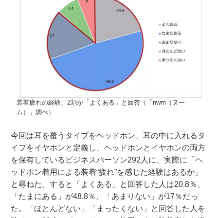
装着疲れの経験、2割が「よくある」と回答（「nwm（ヌー
ム）」調べ）
今回は耳を覆うタイプをヘッドホン、耳の中に入れるタ
イプをイヤホンと定義し、ヘッドホンとイヤホンの両方
を保有しているビジネスパーソン292人に、実際に「ヘ
ッドホン着用による装着“疲れ”を感じた経験はあるか」
と尋ねた。すると「よくある」と回答した人は20.8％、
「たまにある」が48.8％、「あまりない」が17％だっ
た。「ほとんどない」「まったくない」と回答した人を