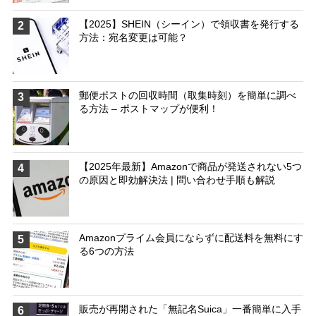
【2025】SHEIN（シーイン）で領収書を発行する
2
方法：宛名変更は可能？
郵便ポストの回収時間（取集時刻）を簡単に調べ
3
る方法 – ポストマップが便利！
【2025年最新】Amazonで商品が発送されない5つ
4
の原因と即効解決法 | 問い合わせ手順も解説
Amazonプライム会員にならずに配送料を無料にす
5
る6つの方法
販売が再開された「無記名Suica」一番簡単に入手
6