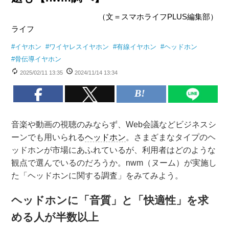
（文＝スマホライフPLUS編集部）
ライフ
#
イヤホン
#
ワイヤレスイヤホン
#
有線イヤホン
#
ヘッドホン
#
骨伝導イヤホン
2025/02/11 13:35
2024/11/14 13:34
音楽や動画の視聴のみならず、Web会議などビジネスシ
ーンでも用いられる
ヘッドホン
。さまざまなタイプのヘ
ッドホンが市場にあふれているが、利用者はどのような
観点で選んでいるのだろうか。nwm（ヌーム）が実施し
た「ヘッドホンに関する調査」をみてみよう。
ヘッドホンに「音質」と「快適性」を求
める人が半数以上