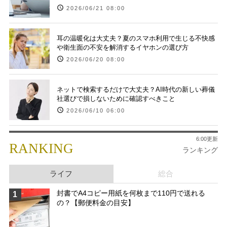
2026/06/21 08:00
耳の温暖化は大丈夫？夏のスマホ利用で生じる不快感
や衛生面の不安を解消するイヤホンの選び方
2026/06/20 08:00
ネットで検索するだけで大丈夫？AI時代の新しい葬儀
社選びで損しないために確認すべきこと
2026/06/10 06:00
6:00更新
RANKING
ランキング
ライフ
総合
封書でA4コピー用紙を何枚まで110円で送れる
1
の？【郵便料金の目安】