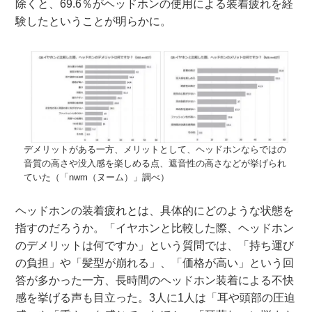
除くと、69.6％がヘッドホンの使用による装着疲れを経
験したということが明らかに。
デメリットがある一方、メリットとして、ヘッドホンならではの
音質の高さや没入感を楽しめる点、遮音性の高さなどが挙げられ
ていた（「nwm（ヌーム）」調べ）
ヘッドホンの装着疲れとは、具体的にどのような状態を
指すのだろうか。「イヤホンと比較した際、ヘッドホン
のデメリットは何ですか」という質問では、「持ち運び
の負担」や「髪型が崩れる」、「価格が高い」という回
答が多かった一方、長時間のヘッドホン装着による不快
感を挙げる声も目立った。3人に1人は「耳や頭部の圧迫