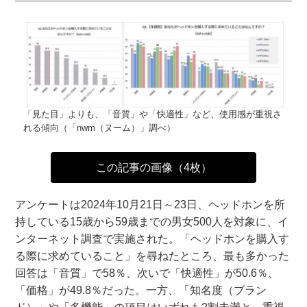
「見た目」よりも、「音質」や「快適性」など、使用感が重視さ
れる傾向（「nwm（ヌーム）」調べ）
この記事の画像（4枚）
アンケートは2024年10月21日～23日、ヘッドホンを所
持している15歳から59歳までの男女500人を対象に、イ
ンターネット調査で実施された。「ヘッドホンを購入す
る際に求めていること」を尋ねたところ、最も多かった
回答は「音質」で58％、次いで「快適性」が50.6％、
「価格」が49.8％だった。一方、「知名度（ブラン