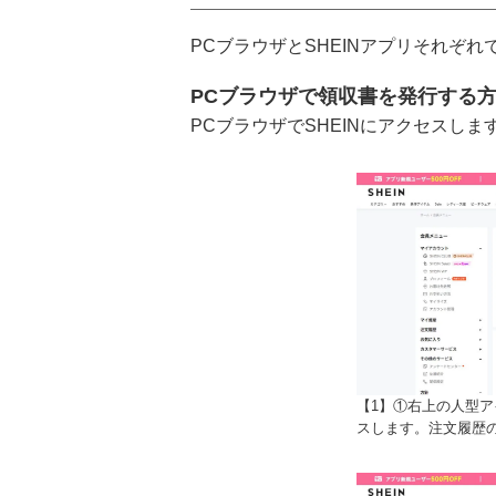
PCブラウザとSHEINアプリそれぞ
PCブラウザで領収書を発行する
PCブラウザでSHEINにアクセスしま
【1】①右上の人型
スします。注文履歴