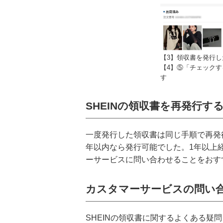
【3】領収書を発行
【4】⑤「チェック
す
SHEINの領収書を再発行す
一度発行した領収書は同じ手順で再発
年以内なら発行可能でした。1年以上
ーサービスに問い合わせることをおす
カスタマーサービスの問い
SHEINの領収書に関するよくある疑