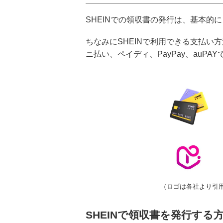
SHEINでの領収書の発行は、基本的
ちなみにSHEINで利用できる支払い方
ニ払い、ペイディ、PayPay、auPAY
（ロゴは各社より引
SHEINで領収書を発行する