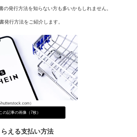
書の発行方法を知らない方も多いかもしれません。
収書発行方法をご紹介します。
Shutterstock.com）
この記事の画像（7枚）
もらえる支払い方法