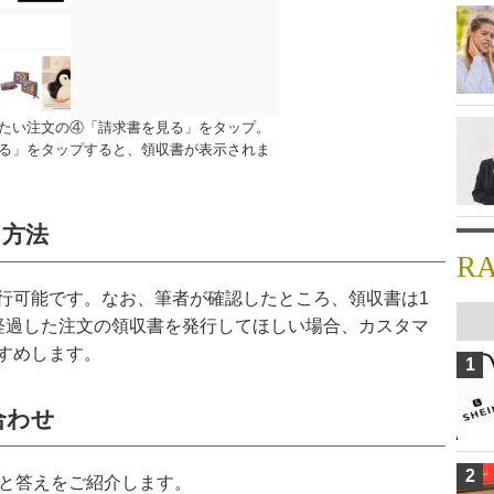
したい注文の④「請求書を見る」をタップ。
する」をタップすると、領収書が表示されま
る方法
R
行可能です。なお、筆者が確認したところ、領収書は1
経過した注文の領収書を発行してほしい場合、カスタマ
すめします。
1
合わせ
2
問と答えをご紹介します。