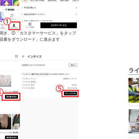
を開き、②「カスタマーサービス」をタップ
領収書をダウンロード」に進みます
ラ