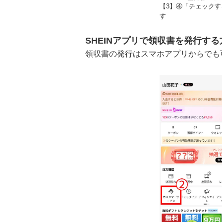
【3】④「チェック
す
SHEINアプリで領収書を発行する
領収書の発行はスマホアプリからでも