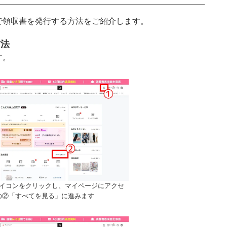
れで領収書を発行する方法をご紹介します。
方法
す。
アイコンをクリックし、マイページにアクセ
の②「すべてを見る」に進みます