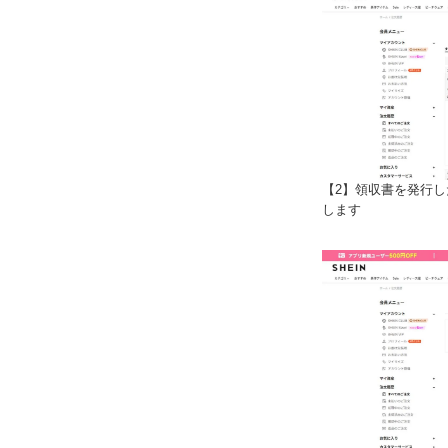
【2】領収書を発行
します