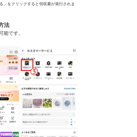
する」をクリックすると領収書が発行されま
方法
可能です。