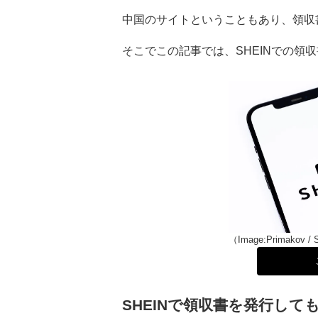
中国のサイトということもあり、領収
そこでこの記事では、SHEINでの領
（Image:Primakov / 
SHEINで領収書を発行して