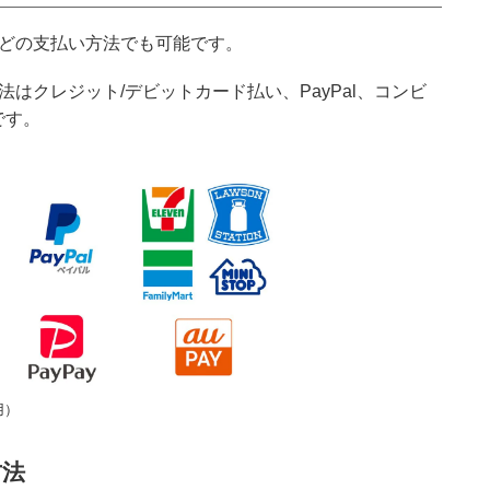
にどの支払い方法でも可能です。
法はクレジット/デビットカード払い、PayPal、コンビ
です。
用）
方法