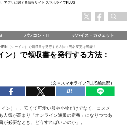
SNS、アプリに関する情報サイト スマホライフPLUS
S
パソコン・IT
デバイス・ガジェット
】SHEIN（シーイン）で領収書を発行する方法：宛名変更は可能？
シーイン）で領収書を発行する方法：
（文＝スマホライフPLUS編集部）
ーイン）」。安くて可愛い服や小物だけでなく、コスメ
も人気が高まり「オンライン通販の定番」になりつつあ
書
が必要なとき、どうすればいいのか」。