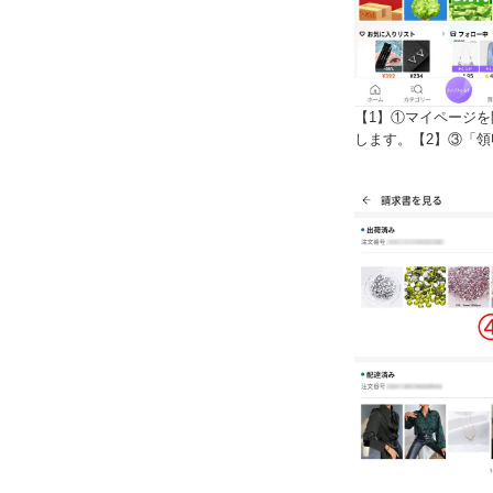
【1】①マイページ
します。【2】③「