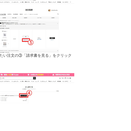
したい注文の③「請求書を見る」をクリック