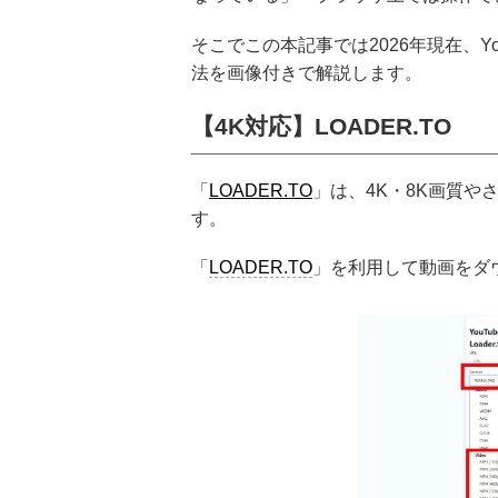
そこでこの本記事では2026年現在、Y
法を画像付きで解説します。
【4K対応】LOADER.TO
「
LOADER.TO
」は、4K・8K画質
す。
「
LOADER.TO
」を利用して動画をダ