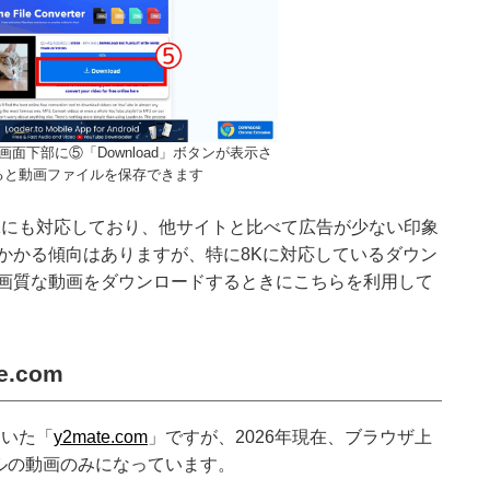
面下部に⑤「Download」ボタンが表示さ
ると動画ファイルを保存できます
、8Kにも対応しており、他サイトと比べて広告が少ない印象
かかる傾向はありますが、特に8Kに対応しているダウン
画質な動画をダウンロードするときにこちらを利用して
.com
ていた「
y2mate.com
」ですが、2026年現在、ブラウザ上
セルの動画のみになっています。