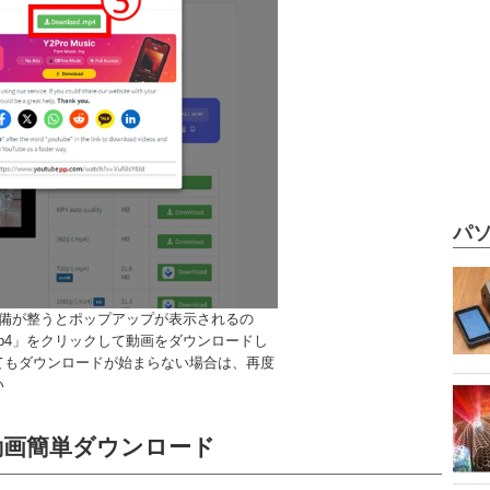
パソ
準備が整うとポップアップが表示されるの
d.mp4」をクリックして動画をダウンロードし
てもダウンロードが始まらない場合は、再度
い
】動画簡単ダウンロード