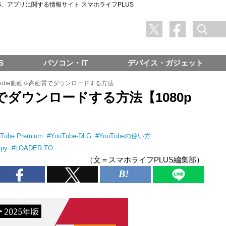
SNS、アプリに関する情報サイト スマホライフPLUS
S
パソコン・IT
デバイス・ガジェット
uTube動画を高画質でダウンロードする方法
質でダウンロードする方法【1080p
Tube Premium
#
YouTube-DLG
#
YouTubeの使い方
rpy
#
LOADER.TO
（文＝スマホライフPLUS編集部）