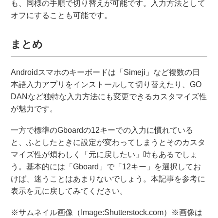
も、同様の手順で切り替えが可能です。入力方法として
オフにすることも可能です。
まとめ
Androidスマホのキーボードは「Simeji」など複数の日
本語入力アプリをインストールして切り替えたり、GO
DANなど独特な入力方法にも変更できるカスタマイズ性
が魅力です。
一方で標準のGboardの12キーでの入力に慣れている
と、ふとしたときに設定が変わってしまうとそのカスタ
マイズ性が煩わしく「元に戻したい」時もあるでしょ
う。基本的には「Gboard」で「12キー」を選択してお
けば、迷うことはあまりないでしょう。本記事を参考に
表示を元に戻してみてください。
※サムネイル画像（Image:Shutterstock.com）※画像は