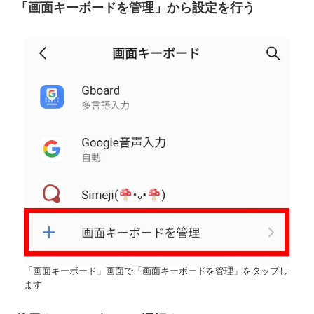
「画面キーボードを管理」から設定を行う
「画面キーボード」画面で「画面キーボードを管理」をタップし
ます