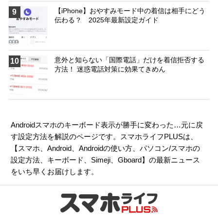
【iPhone】おやすみモード中の着信は相手にどう
9
伝わる？ 2025年最新設定ガイド
意外と知らない「国際電話」だけを着信拒否する
10
方法！ 迷惑電話対策に効果てきめん
Androidスマホのキーボード表示が勝手に変わった…元に戻
す設定方法を解説のページです。スマホライフPLUSは、
【
スマホ
、
Android
、
Androidの使い方
、
パソコン/スマホの
設定方法
、
キーボード
、
Simeji
、
Gboard
】の最新ニュース
をいち早くお届けします。