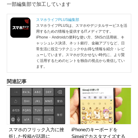
一部編集部で加工しています
スマホライフPLUS編集部
スマホライフPLUSは、スマホやデジタルサービスを活
用するための情報を提供するITメディアです。
iPhone・Androidの便利な使い方、SNSの活用術、キ
ャッシュレス決済、ネット銀行、金融アプリなど、日
常生活に役立つテクニックやお得な情報を紹介・レビ
ューしています。スマホが欠かせない時代に、より賢
く活用するためのヒントを独自の視点から発信してい
ます。
関連記事
スマホのフリック入力に挫
iPhoneのキーボードを
折した投稿が話題に
Simejiでカスタマイズする