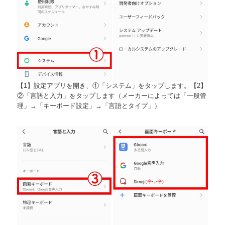
【1】設定アプリを開き、①「システム」をタップします。【2】
②「言語と入力」をタップします（メーカーによっては「一般管
理」→「キーボード設定」→「言語とタイプ」）