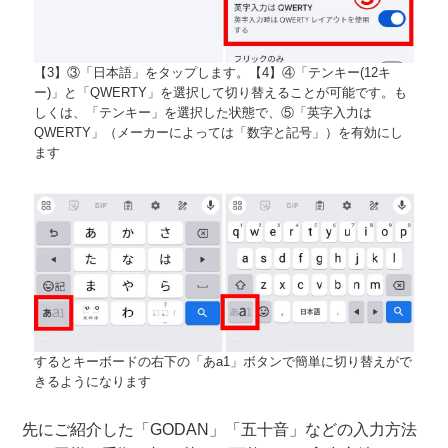
【3】③「日本語」をタップします。【4】④「テンキー(12キ
ー)」と「QWERTY」を選択して切り替えることが可能です。も
しくは、「テンキー」を選択した状態で、⑤「英字入力は
QWERTY」（メーカーによっては「数字と記号」）を有効にし
ます
するとキーボードの右下の「あa1」ボタンで簡単に切り替えがで
きるようになります
先にご紹介した「GODAN」「五十音」などの入力方法