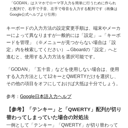
「GODAN」はスマホでローマ字入力を簡単に行うために作られ
た配列で、右手で子音、左手で母音を入力する配列です（画像は
Google公式ヘルプより引用）
キーボードの入力方法の設定変更手順は、端末やメーカ
ーによって異なりますが一般的には「設定」→「キーボ
ードを管理」（※メニューが見つからない場合は「設
定」内を検索してください）→Gboardの「設定」へと
進むと、使用する入力方法を選択可能です。
「GODAN」「五十音」などを使用しない場合は、使用
する入力方法として12キーとQWERTYだけを選択し、
その他の項目をオフにしておけば大抵は十分でしょう。
参考：
Google日本語入力ヘルプ
【参考】「テンキー」と「QWERTY」配列が切り
替わってしまっていた場合の対処法
一例として「テンキー」「QWERTY」が切り替わって