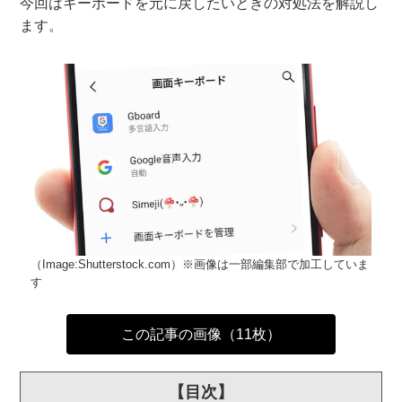
今回はキーボードを元に戻したいときの対処法を解説し
ます。
（Image:Shutterstock.com）※画像は一部編集部で加工していま
す
この記事の画像（11枚）
【目次】