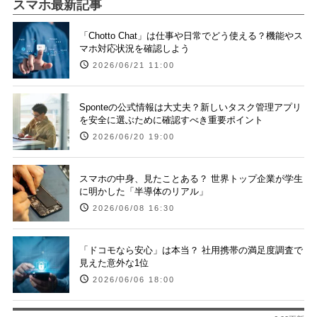
スマホ最新記事
「Chotto Chat」は仕事や日常でどう使える？機能やス
マホ対応状況を確認しよう
2026/06/21 11:00
Sponteの公式情報は大丈夫？新しいタスク管理アプリ
を安全に選ぶために確認すべき重要ポイント
2026/06/20 19:00
スマホの中身、見たことある？ 世界トップ企業が学生
に明かした「半導体のリアル」
2026/06/08 16:30
「ドコモなら安心」は本当？ 社用携帯の満足度調査で
見えた意外な1位
2026/06/06 18:00