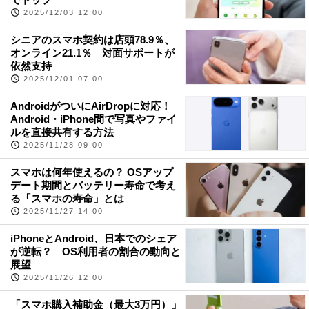
2025/12/03 12:00
シニアのスマホ契約は店頭78.9％、
オンライン21.1％ 対面サポートが
依然支持
2025/12/01 07:00
AndroidがついにAirDropに対応！
Android・iPhone間で写真やファイ
ルを直接共有する方法
2025/11/28 09:00
スマホは何年使えるの？ OSアップ
デート期間とバッテリー寿命で考え
る「スマホの寿命」とは
2025/11/27 14:00
iPhoneとAndroid、日本でのシェア
が逆転？ OS利用者の割合の動向と
展望
2025/11/26 12:00
「スマホ購入補助金（最大3万円）」