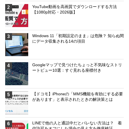
YouTube動画を高画質でダウンロードする方法
2
【1080p対応・2026版】
Windows 11「初期設定のまま」は危険？ 知らぬ間
3
にデータ収集される14の項目
Googleマップで見つけたちょっと不気味なストリ
4
ートビュー10選：すぐ見れる座標付き
【ドコモ】iPhoneの「MMS機能を有効にする必要
5
があります」と表示されたときの解決策とは
LINEで他の人と通話中だとバレない方法は？ 着
6
信許可をオフにした場合の見え方を徹底検証