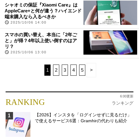
シャオミの保証『Xiaomi Care』は
AppleCare+と何が違う？ハイエンド
端末購入なら入るべきか
2025/10/06 14:00
スマホの買い替え、本当に「2年ご
と」が得？4年以上使い倒すのはア
リ？
2025/10/06 13:00
1
2
3
4
5
>
6:00更新
RANKING
ランキング
【2026】インスタを「ログインせずに見るだけ」
1
で使えるサービス6選：Gramhirの代わりも紹介