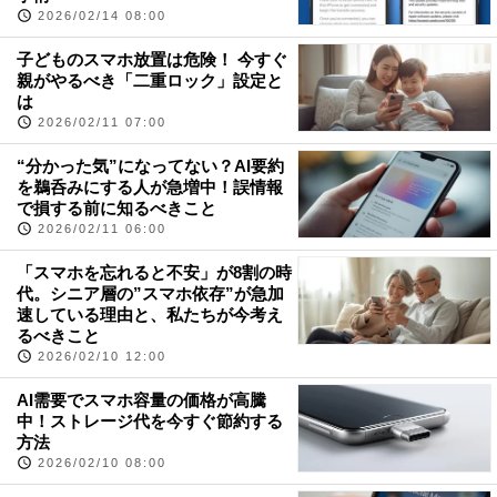
2026/02/14 08:00
子どものスマホ放置は危険！ 今すぐ
親がやるべき「二重ロック」設定と
は
2026/02/11 07:00
“分かった気”になってない？AI要約
を鵜呑みにする人が急増中！誤情報
で損する前に知るべきこと
2026/02/11 06:00
「スマホを忘れると不安」が8割の時
代。シニア層の”スマホ依存”が急加
速している理由と、私たちが今考え
るべきこと
2026/02/10 12:00
AI需要でスマホ容量の価格が高騰
中！ストレージ代を今すぐ節約する
方法
2026/02/10 08:00