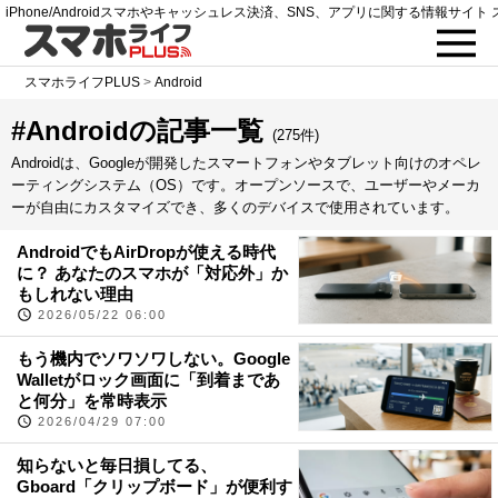
iPhone/Androidスマホやキャッシュレス決済、SNS、アプリに関する情報サイト 
スマホライフPLUS
>
Android
#Androidの記事一覧
(275件)
Androidは、Googleが開発したスマートフォンやタブレット向けのオペレ
ーティングシステム（OS）です。オープンソースで、ユーザーやメーカ
ーが自由にカスタマイズでき、多くのデバイスで使用されています。
AndroidでもAirDropが使える時代
に？ あなたのスマホが「対応外」か
もしれない理由
2026/05/22 06:00
もう機内でソワソワしない。Google
Walletがロック画面に「到着まであ
と何分」を常時表示
2026/04/29 07:00
知らないと毎日損してる、
Gboard「クリップボード」が便利す