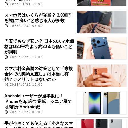
2025/11/01 14:00
スマホ代はいくらが妥当？ 3,000円
を境に“高い”と感じる人が多数
2025/10/30 07:00
円安でもなぜ安い？ 日本のスマホ価
格はG20平均より約20％も低いこと
が判明
2025/10/25 12:00
スマホ料金高騰の対策として「家族
全体での契約見直し」は本当に有
効？デメリットはないのか
2025/10/22 12:00
Androidユーザーが過半数に！
iPhoneを3pt差で逆転 シニア層で
は6割がAndroid派
2025/10/22 08:00
手が小さくても使える「小さなスマ