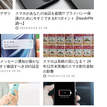
Bテザリ
スマホがあなたの会話を盗聴!? プライバシー保
護のために今すぐできる6つポイント【NordVPN
調べ】
2025/01/24 07:30
Eのメッセージ通知が届かな
スマホは高根の花になる？ 24
 今すぐ確認すべき10の設定
年12月末実施のスマホ割引規制
の影響
/01/14 15:30
2025/01/13 15:30