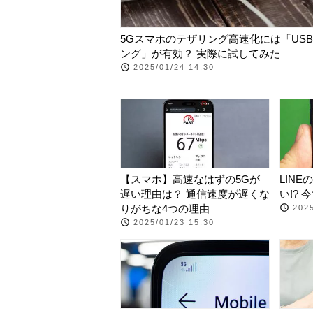
5Gスマホのテザリング高速化には「US
ング」が有効？ 実際に試してみた
2025/01/24 14:30
【スマホ】高速なはずの5Gが
LIN
遅い理由は？ 通信速度が遅くな
い!?
りがちな4つの理由
2025
2025/01/23 15:30