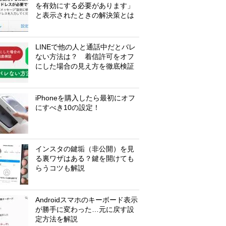
を有効にする必要があります」
と表示されたときの解決策とは
LINEで他の人と通話中だとバレ
ない方法は？ 着信許可をオフ
にした場合の見え方を徹底検証
iPhoneを購入したら最初にオフ
にすべき10の設定！
インスタの鍵垢（非公開）を見
る裏ワザはある？鍵を開けても
らうコツも解説
Androidスマホのキーボード表示
が勝手に変わった…元に戻す設
定方法を解説