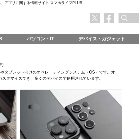
SNS、アプリに関する情報サイト スマホライフPLUS
S
パソコン・IT
デバイス・ガジェット
件)
トフォンやタブレット向けのオペレーティングシステム（OS）です。オー
カスタマイズでき、多くのデバイスで使用されています。