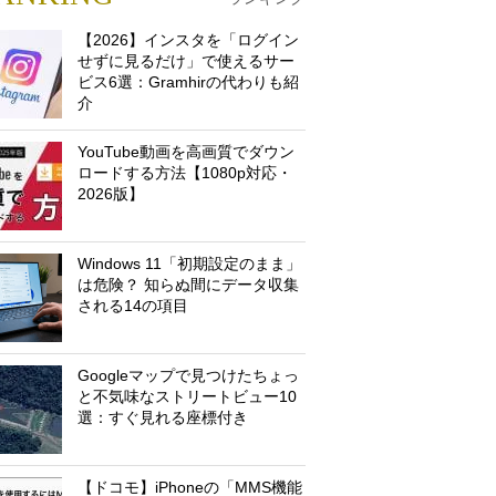
【2026】インスタを「ログイン
せずに見るだけ」で使えるサー
ビス6選：Gramhirの代わりも紹
介
YouTube動画を高画質でダウン
ロードする方法【1080p対応・
2026版】
Windows 11「初期設定のまま」
は危険？ 知らぬ間にデータ収集
される14の項目
Googleマップで見つけたちょっ
と不気味なストリートビュー10
選：すぐ見れる座標付き
【ドコモ】iPhoneの「MMS機能