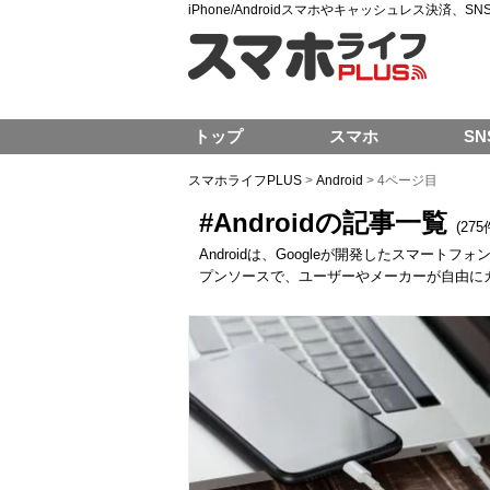
iPhone/Androidスマホやキャッシュレス決済、
トップ
スマホ
SN
スマホライフPLUS
>
Android
>
4ページ目
#Androidの記事一覧
(275
Androidは、Googleが開発したスマー
プンソースで、ユーザーやメーカーが自由に