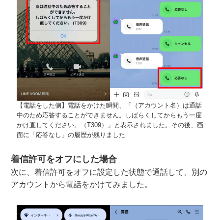
【電話をした側】電話をかけた瞬間、「（アカウント名）は通話
中のため応答することができません。しばらくしてからもう一度
かけ直してください。（T309）」と表示されました。その後、画
面に「応答なし」の履歴が残りました
着信許可をオフにした場合
次に、着信許可をオフに設定した状態で通話して、別の
アカウントから電話をかけてみました。