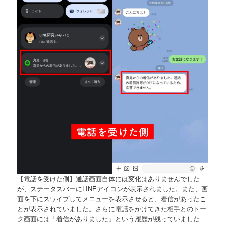
【電話を受けた側】通話画面自体には変化はありませんでした
が、ステータスバーにLINEアイコンが表示されました。また、画
面を下にスワイプしてメニューを表示させると、着信があったこ
とが表示されていました。さらに電話をかけてきた相手とのトー
ク画面には「着信がありました」という履歴が残っていました