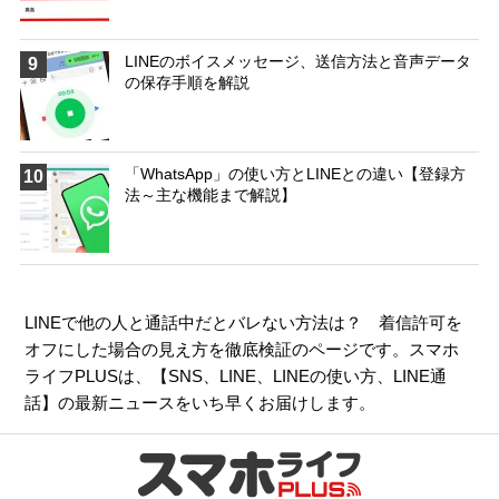
LINEのボイスメッセージ、送信方法と音声データ
9
の保存手順を解説
「WhatsApp」の使い方とLINEとの違い【登録方
10
法～主な機能まで解説】
LINEで他の人と通話中だとバレない方法は？ 着信許可を
オフにした場合の見え方を徹底検証のページです。スマホ
ライフPLUSは、【
SNS
、
LINE
、
LINEの使い方
、
LINE通
話
】の最新ニュースをいち早くお届けします。