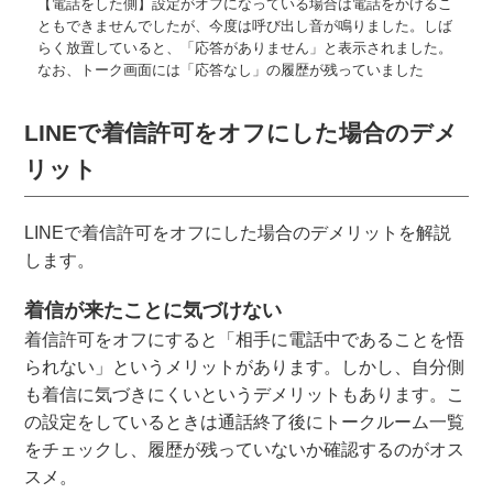
【電話をした側】設定がオフになっている場合は電話をかけるこ
ともできませんでしたが、今度は呼び出し音が鳴りました。しば
らく放置していると、「応答がありません」と表示されました。
なお、トーク画面には「応答なし」の履歴が残っていました
LINEで着信許可をオフにした場合のデメ
リット
LINEで着信許可をオフにした場合のデメリットを解説
します。
着信が来たことに気づけない
着信許可をオフにすると「相手に電話中であることを悟
られない」というメリットがあります。しかし、自分側
も着信に気づきにくいというデメリットもあります。こ
の設定をしているときは通話終了後にトークルーム一覧
をチェックし、履歴が残っていないか確認するのがオス
スメ。