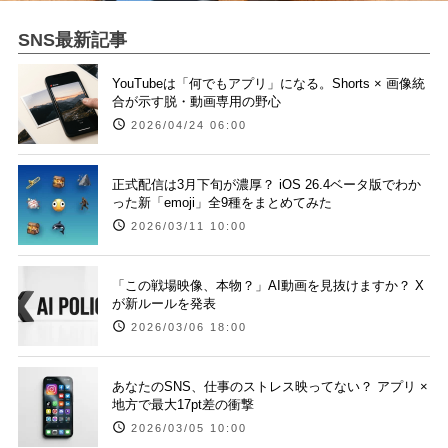
SNS最新記事
YouTubeは「何でもアプリ」になる。Shorts × 画像統
合が示す脱・動画専用の野心
2026/04/24 06:00
正式配信は3月下旬が濃厚？ iOS 26.4ベータ版でわか
った新「emoji」全9種をまとめてみた
2026/03/11 10:00
「この戦場映像、本物？」AI動画を見抜けますか？ X
が新ルールを発表
2026/03/06 18:00
あなたのSNS、仕事のストレス映ってない？ アプリ ×
地方で最大17pt差の衝撃
2026/03/05 10:00