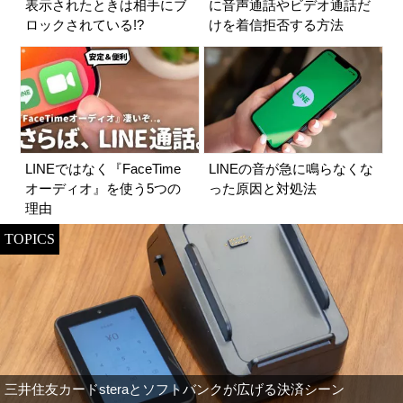
表示されたときは相手にブ
に音声通話やビデオ通話だ
ロックされている!?
けを着信拒否する方法
LINEではなく『FaceTime
LINEの音が急に鳴らなくな
オーディオ』を使う5つの
った原因と対処法
理由
TOPICS
三井住友カードsteraとソフトバンクが広げる決済シーン