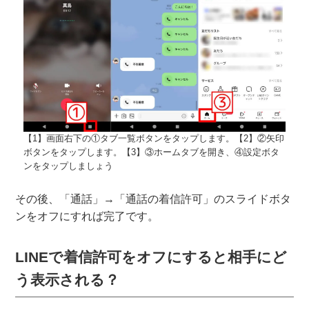
【1】画面右下の①タブ一覧ボタンをタップします。【2】②矢印
ボタンをタップします。【3】③ホームタブを開き、④設定ボタ
ンをタップしましょう
その後、「通話」→「通話の着信許可」のスライドボタ
ンをオフにすれば完了です。
LINEで着信許可をオフにすると相手にど
う表示される？