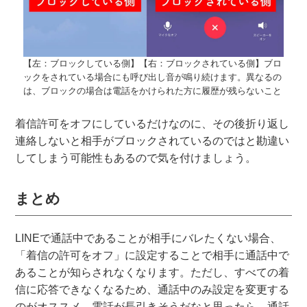
【左：ブロックしている側】【右：ブロックされている側】ブロ
ックをされている場合にも呼び出し音が鳴り続けます。異なるの
は、ブロックの場合は電話をかけられた方に履歴が残らないこと
着信許可をオフにしているだけなのに、その後折り返し
連絡しないと相手がブロックされているのではと勘違い
してしまう可能性もあるので気を付けましょう。
まとめ
LINEで通話中であることが相手にバレたくない場合、
「着信の許可をオフ」に設定することで相手に通話中で
あることが知らされなくなります。ただし、すべての着
信に応答できなくなるため、通話中のみ設定を変更する
のがオススメ。電話が長引きそうだなと思ったら、通話