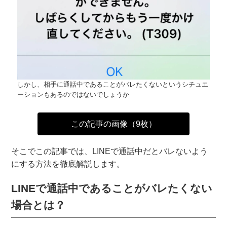
しかし、相手に通話中であることがバレたくないというシチュエ
ーションもあるのではないでしょうか
この記事の画像（9枚）
そこでこの記事では、LINEで通話中だとバレないよう
にする方法を徹底解説します。
LINEで通話中であることがバレたくない
場合とは？