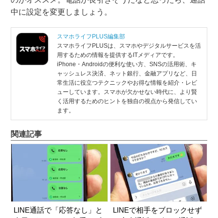
中に設定を変更しましょう。
スマホライフPLUS編集部
スマホライフPLUSは、スマホやデジタルサービスを活
用するための情報を提供するITメディアです。
iPhone・Androidの便利な使い方、SNSの活用術、キ
ャッシュレス決済、ネット銀行、金融アプリなど、日
常生活に役立つテクニックやお得な情報を紹介・レビ
ューしています。スマホが欠かせない時代に、より賢
く活用するためのヒントを独自の視点から発信してい
ます。
関連記事
LINE通話で「応答なし」と
LINEで相手をブロックせず