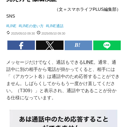
（文＝スマホライフPLUS編集部）
SNS
#
LINE
#
LINEの使い方
#
LINE通話
2025/05/10 09:30
2025/05/10 09:30
メッセージだけでなく、通話もできる
LINE
。通常、通
話中に別の相手から電話が掛かってくると、相手には
「（アカウント名）は通話中のため応答することができ
ません。しばらくしてからもう一度かけ直してくださ
い。（T309）」と表示され、通話中であることが分か
る仕様になっています。