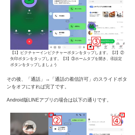
【1】ピクチャーインピクチャーボタンをタップします。【2】②
矢印ボタンをタップします。【3】③ホームタブを開き、④設定
ボタンをタップしましょう
その後、「通話」→「通話の着信許可」のスライドボタ
ンをオフにすれば完了です。
Android版LINEアプリの場合は以下の通りです。