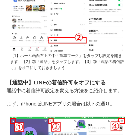
【1】ホーム画面右上の①「歯車マーク」をタップし設定を開き
ます。【2】②「通話」をタップします。【3】③「通話の着信許
可」をオフにしておきましょう
【通話中】LINEの着信許可をオフにする
通話中に着信許可設定を変える方法をご紹介します。
まず、iPhone版LINEアプリの場合は以下の通り。