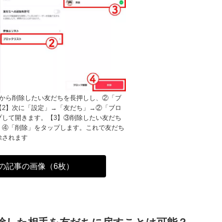
でから削除したい友だちを長押しし、②「ブ
【2】次に「設定」→「友だち」→②「ブロ
プして開きます。【3】③削除したい友だち
、④「削除」をタップします。これで友だち
除されます
の記事の画像（6枚）