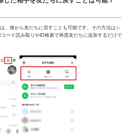
削除した相手を友だちに戻すことは可能？
相手は、後から友だちに戻すことも可能です。その方法はシ
Rコード読み取りやID検索で再度友だちに追加するだけで