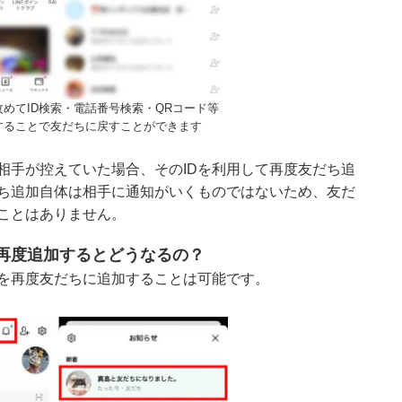
めてID検索・電話番号検索・QRコード等
することで友だちに戻すことができます
相手が控えていた場合、そのIDを利用して再度友だち追
ち追加自体は相手に通知がいくものではないため、友だ
ことはありません。
再度追加するとどうなるの？
を再度友だちに追加することは可能です。