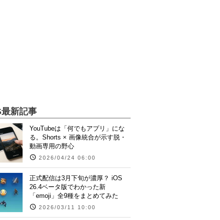
S最新記事
YouTubeは「何でもアプリ」にな
る。Shorts × 画像統合が示す脱・
動画専用の野心
2026/04/24 06:00
正式配信は3月下旬が濃厚？ iOS
26.4ベータ版でわかった新
「emoji」全9種をまとめてみた
2026/03/11 10:00