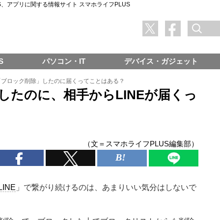
SNS、アプリに関する情報サイト スマホライフPLUS
S
パソコン・IT
デバイス・ガジェット
E「ブロック削除」したのに届くってことはある？
」したのに、相手からLINEが届くっ
（文＝スマホライフPLUS編集部）
LINE
」で繋がり続けるのは、あまりいい気分はしないで