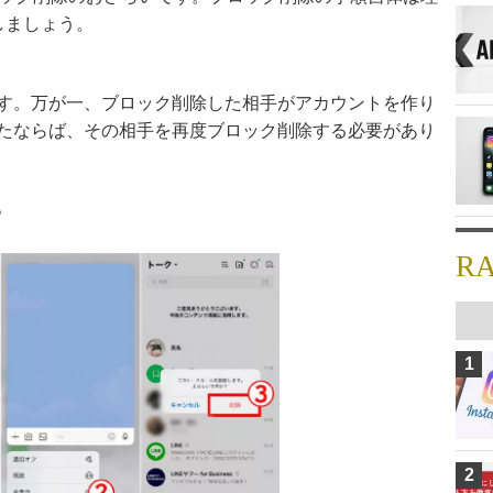
しましょう。
す。万が一、ブロック削除した相手がアカウントを作り
たならば、その相手を再度ブロック削除する必要があり
。
R
1
2