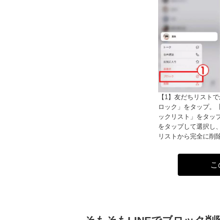
【1】友だちリスト
ロック」をタップ。
ックリスト」をタッ
をタップして選択し
リストから完全に削
こ