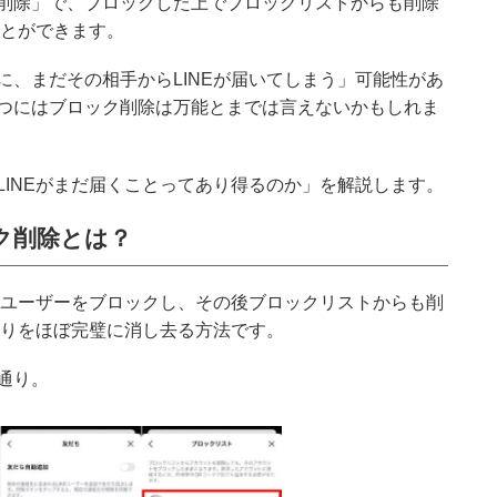
削除」で、ブロックした上でブロックリストからも削除
ことができます。
に、まだその相手からLINEが届いてしまう」可能性があ
つにはブロック削除は万能とまでは言えないかもしれま
LINEがまだ届くことってあり得るのか」を解説します。
ック削除とは？
定のユーザーをブロックし、その後ブロックリストからも削
がりをほぼ完璧に消し去る方法です。
通り。