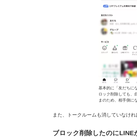
基本的に「友だちに
ロック削除しても、
まのため、相手側に
また、トークルームも消していなけれ
ブロック削除したのにLIN