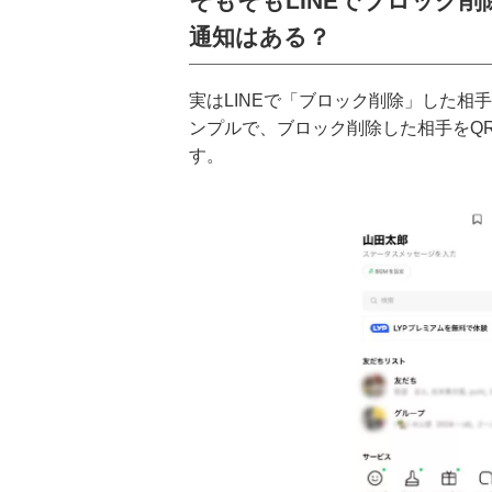
そもそもLINEでブロック
通知はある？
実はLINEで「ブロック削除」した
ンプルで、ブロック削除した相手をQ
す。