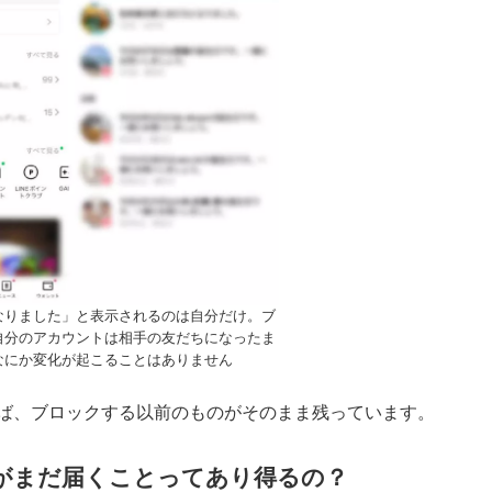
なりました」と表示されるのは自分だけ。ブ
自分のアカウントは相手の友だちになったま
なにか変化が起こることはありません
ば、ブロックする以前のものがそのまま残っています。
Eがまだ届くことってあり得るの？