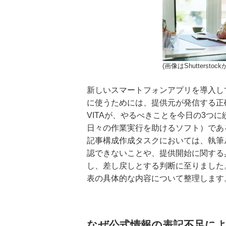
(画像はShutterstoc
新しいスマートフォンアプリを導入し
に使うためには、提供元が発信する正
VITAが、やるべきことを今日の3つ
日々の作業実行を助けるソフト）であ
記事構成作成タスクにおいては、執筆
認できないことや、提供開始に関する
し、差し戻しとする判断に至りました
表の具体的な内容について整理します
なぜ公式情報の表記不足に