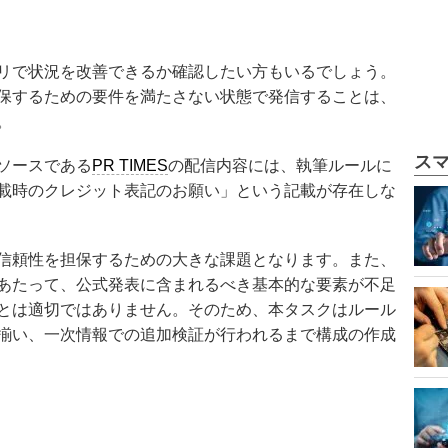
リで状況を改善できるか確認したい方もいるでしょう。
保するための要件を満たさない状態で発信することは、
。
ス
ソースである
PR TIMES
の配信内容には、執筆ルールに
載時のクレジット表記のお願い」という記載が存在しな
信頼性を担保するための大きな課題となります。また、
あたって、公式発表に含まれるべき基本的な要素が不足
とは適切ではありません。そのため、本タスクはルール
揃い、一次情報での追加検証が行われるまで構成の作成