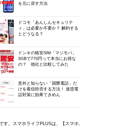
を元に戻す方法
ドコモ「あんしんセキュリテ
ィ」は必要か不要か？ 解約する
とどうなる？
ドンキの格安SIM「マジモバ」
3GBで770円って本当にお得な
の？ 他社と比較してみた
意外と知らない「国際電話」だ
けを着信拒否する方法！ 迷惑電
話対策に効果てきめん
です。スマホライフPLUSは、【
スマホ
、