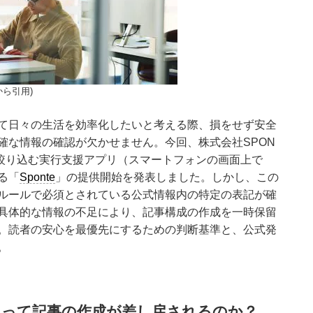
kから引用)
て日々の生活を効率化したいと考える際、損をせず安全
確な情報の確認が欠かせません。今回、株式会社SPON
に絞り込む実行支援アプリ（スマートフォンの画面上で
る「
Sponte
」の提供開始を発表しました。しかし、この
ルールで必須とされている公式情報内の特定の表記が確
具体的な情報の不足により、記事構成の作成を一時保留
。読者の安心を最優先にするための判断基準と、公式発
。
よって記事の作成が差し戻されるのか？