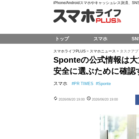
iPhone/Androidスマホやキャッシュレス決済、
トップ
スマホ
SN
スマホライフPLUS
>
スマホニュース
>
タスクアプ
Sponteの公式情報
安全に選ぶために確認
スマホ
#
PR TIMES
#
Sponte
2026/06/20 19:00
2026/06/20 19:00