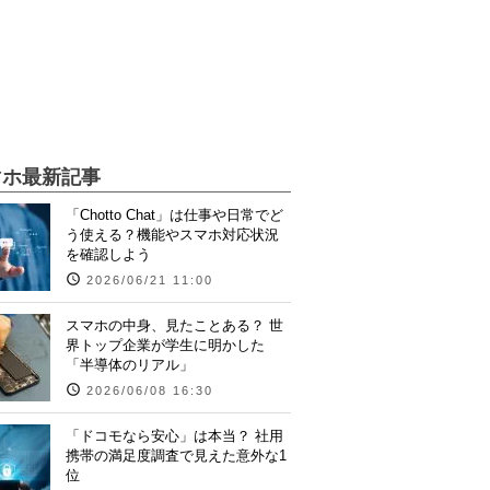
マホ最新記事
「Chotto Chat」は仕事や日常でど
う使える？機能やスマホ対応状況
を確認しよう
2026/06/21 11:00
スマホの中身、見たことある？ 世
界トップ企業が学生に明かした
「半導体のリアル」
2026/06/08 16:30
「ドコモなら安心」は本当？ 社用
携帯の満足度調査で見えた意外な1
位