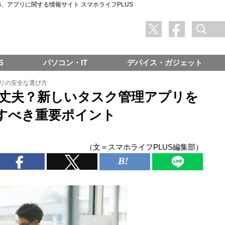
SNS、アプリに関する情報サイト スマホライフPLUS
S
パソコン・IT
デバイス・ガジェット
リの安全な選び方
は大丈夫？新しいタスク管理アプリを
すべき重要ポイント
（文＝スマホライフPLUS編集部）