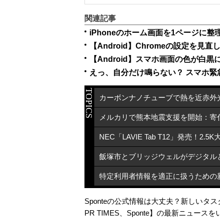
関連記事
iPhoneのホーム画面を1ページに
【Android】Chromeの設定を
【Android】スマホ画面の色が白
えっ、自分だけ鳴らない？ スマホ緊
TOPICS
Sponteの公式情報は大丈夫？新しい
PR TIMES
、
Sponte
】の最新ニュースを