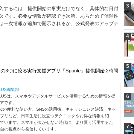
3
入するには、提供開始の事実だけでなく、具体的な日付
欠です。必要な情報が確認でき次第、あらためて信頼性
は一次情報が追加で開示されるか、公式発表のアップデ
4
5
の3つに絞る実行支援アプリ「Sponte」提供開始 2時間
LUS編集部
LUSは、スマホやデジタルサービスを活用するための情報を提
6
ィアです。
ndroidの便利な使い方、SNSの活用術、キャッシュレス決済、ネッ
プリなど、日常生活に役立つテクニックやお得な情報を紹
ています。スマホが欠かせない時代に、より賢く活用するた
7
自の視点から発信しています。