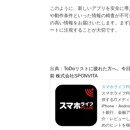
このように、新しいアプリを安全に導
や動作条件といった情報の精査が不可
の高い情報をお届けいたします。まず
ートに注視することが大切です。
出典：
ToDoリストに疲れた方へ。今日
前 株式会社SPONVITA
スマホライフP
スマホライフP
供するITメデ
iPhone・A
ト銀行、金融ア
介・レビューし
めのヒントを独