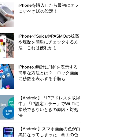
iPhoneを購入したら最初にオフ
にすべき10の設定！
iPhoneでSuicaやPASMOの残高
や履歴を簡単にチェックする方
法 これは便利かも！
iPhoneの時計に“秒”を表示する
簡単な方法とは？ ロック画面
に秒数を表示する手順も
【Android】「IPアドレスを取得
中」「IP設定エラー」でWi-Fiに
接続できないときの原因・対処
法
【Android】スマホ画面の色が白
黒になってしまった！画面の色