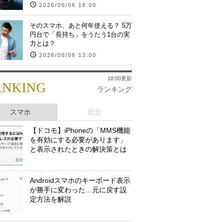
2026/06/06 18:00
そのスマホ、あと何年使える？ 5万
円台で「長持ち」をうたう1台の実
力とは？
2026/06/06 13:00
18:00更新
ANKING
ランキング
スマホ
総合
【ドコモ】iPhoneの「MMS機能
を有効にする必要があります」
と表示されたときの解決策とは
Androidスマホのキーボード表示
が勝手に変わった…元に戻す設
定方法を解説