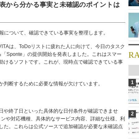
式発表から分かる事実と未確認のポイントは
た情報について、確認できている事実を整理します。
ITAは、ToDoリストに疲れた人に向けて、今日のタスク
R
「Sponte」の提供開始を発表しました。これはスマー
助けるソフトです。これが、現時点で確認できている事
1
か判断するために必要な情報が欠けています。
日や終了日といった具体的な日付条件が確認できませ
2
ョンや対応機種、具体的なサービス内容、詳細な仕様、利
した。これらは公式ソースで追加確認が必要な未確認点