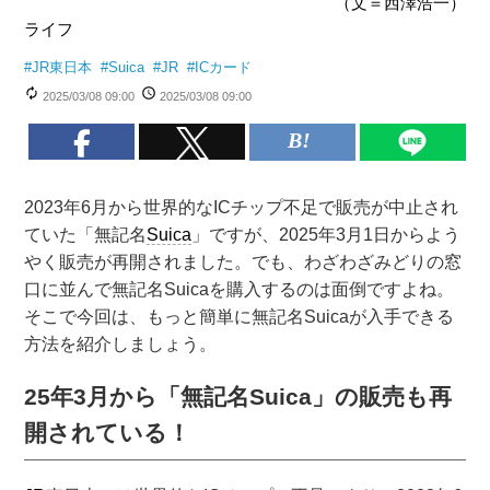
（文＝西澤浩一）
ライフ
#
JR東日本
#
Suica
#
JR
#
ICカード
2025/03/08 09:00
2025/03/08 09:00
2023年6月から世界的なICチップ不足で販売が中止され
ていた「無記名
Suica
」ですが、2025年3月1日からよう
やく販売が再開されました。でも、わざわざみどりの窓
口に並んで無記名Suicaを購入するのは面倒ですよね。
そこで今回は、もっと簡単に無記名Suicaが入手できる
方法を紹介しましょう。
25年3月から「無記名Suica」の販売も再
開されている！