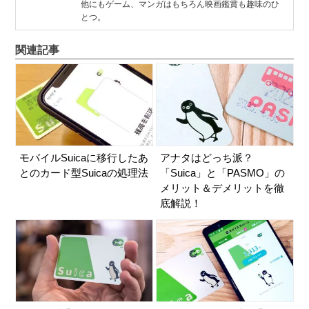
他にもゲーム、マンガはもちろん映画鑑賞も趣味のひ
とつ。
関連記事
モバイルSuicaに移行したあ
アナタはどっち派？
とのカード型Suicaの処理法
「Suica」と「PASMO」の
メリット＆デメリットを徹
底解説！