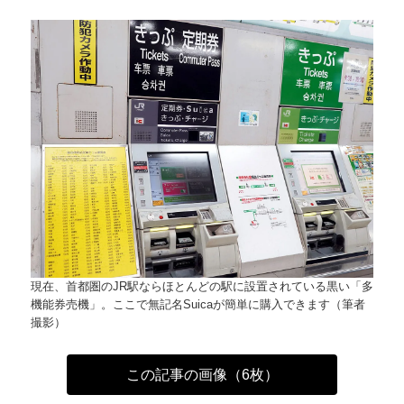
現在、首都圏のJR駅ならほとんどの駅に設置されている黒い「多
機能券売機」。ここで無記名Suicaが簡単に購入できます（筆者
撮影）
この記事の画像（6枚）