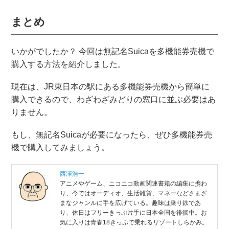
まとめ
いかがでしたか？ 今回は無記名Suicaを多機能券売機で
購入する方法を紹介しました。
現在は、JR東日本の駅にある多機能券売機から簡単に
購入できるので、わざわざみどりの窓口に並ぶ必要はあ
りません。
もし、無記名Suicaが必要になったら、ぜひ多機能券売
機で購入してみましょう。
西澤浩一
アニメやゲーム、ニコニコ動画関連書籍の編集に携わ
り、今ではオーディオ、生活雑貨、マネーなどさまざ
まなジャンルに手を広げている。趣味は乗り鉄であ
り、休日はフリーきっぷ片手に日本全国を徘徊中。お
気に入りは青春18きっぷで乗れるリゾートしらかみ。