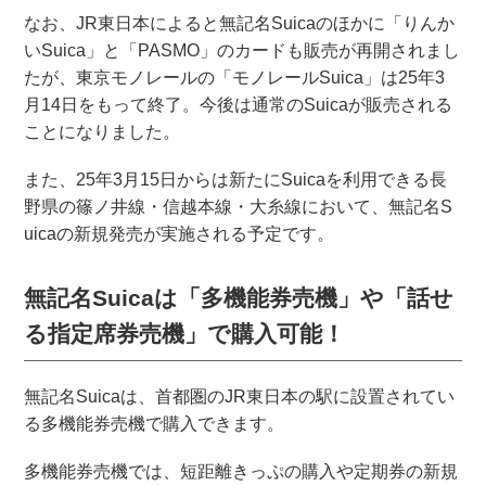
なお、JR東日本によると無記名Suicaのほかに「りんか
いSuica」と「PASMO」のカードも販売が再開されまし
たが、東京モノレールの「モノレールSuica」は25年3
月14日をもって終了。今後は通常のSuicaが販売される
ことになりました。
また、25年3月15日からは新たにSuicaを利用できる長
野県の篠ノ井線・信越本線・大糸線において、無記名S
uicaの新規発売が実施される予定です。
無記名Suicaは「多機能券売機」や「話せ
る指定席券売機」で購入可能！
無記名Suicaは、首都圏のJR東日本の駅に設置されてい
る多機能券売機で購入できます。
多機能券売機では、短距離きっぷの購入や定期券の新規