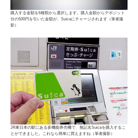
購入する金額を6種類から選択します。購入金額からデポジット
分の500円を引いた金額が、Suicaにチャージされます（筆者撮
影）
JR東日本の駅にある多機能券売機で、無記名Suicaを購入するこ
とができました。これなら簡単に買えますね（筆者撮影）