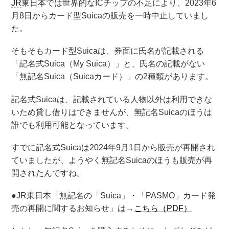
JR
東日本では世界的なICチップの不足により、2023年6
月8日からカード型Suicaの販売を一時中止していまし
た。
そもそもカード型Suicaは、券面に氏名が記載される
「記名式Suica（My Suica）」と、氏名の記載がない
「無記名Suica（Suicaカード）」の2種類があります。
記名式Suicaは、記載されている人物以外は利用できな
いため貸し借りはできませんが、無記名Suicaのほうは
誰でも利用可能となっています。
すでに記名式Suicaは2024年9月1日から販売が再開され
ていましたが、ようやく無記名Suicaのほうも販売が再
開されたんですね。
●JR東日本「無記名の「Suica」・「PASMO」カード発
売の再開に関するお知らせ」は→
こちら（PDF）