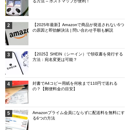
る方法 – ポストマップが便利！
【2025年最新】Amazonで商品が発送されない5つ
2
の原因と即効解決法 | 問い合わせ手順も解説
【2025】SHEIN（シーイン）で領収書を発行する
3
方法：宛名変更は可能？
封書でA4コピー用紙を何枚まで110円で送れる
4
の？【郵便料金の目安】
Amazonプライム会員にならずに配送料を無料にす
5
る6つの方法