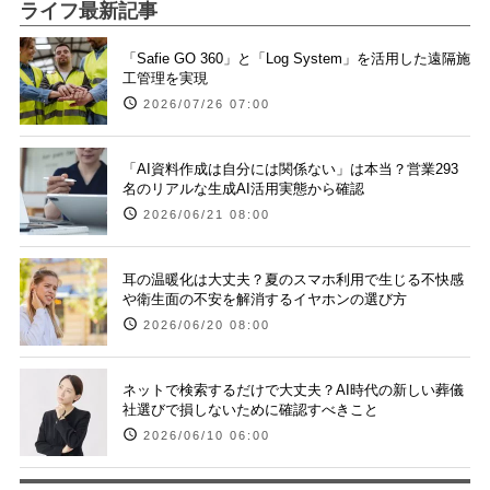
ライフ最新記事
「Safie GO 360」と「Log System」を活用した遠隔施
工管理を実現
2026/07/26 07:00
「AI資料作成は自分には関係ない」は本当？営業293
名のリアルな生成AI活用実態から確認
2026/06/21 08:00
耳の温暖化は大丈夫？夏のスマホ利用で生じる不快感
や衛生面の不安を解消するイヤホンの選び方
2026/06/20 08:00
ネットで検索するだけで大丈夫？AI時代の新しい葬儀
社選びで損しないために確認すべきこと
2026/06/10 06:00