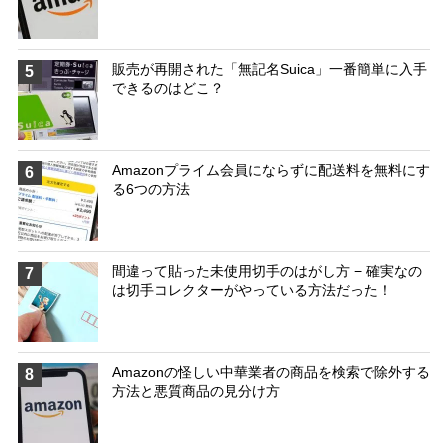
販売が再開された「無記名Suica」一番簡単に入手
5
できるのはどこ？
Amazonプライム会員にならずに配送料を無料にす
6
る6つの方法
間違って貼った未使用切手のはがし方 − 確実なの
7
は切手コレクターがやっている方法だった！
Amazonの怪しい中華業者の商品を検索で除外する
8
方法と悪質商品の見分け方