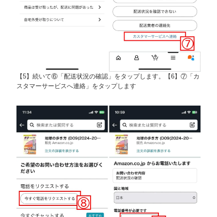
【5】続いて⑥「配送状況の確認」をタップします。【6】⑦「カ
スタマーサービスへ連絡」をタップします