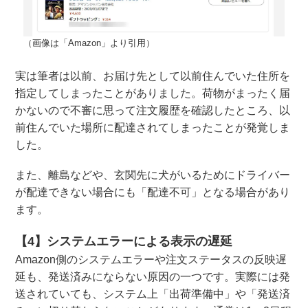
（画像は「Amazon」より引用）
実は筆者は以前、お届け先として以前住んでいた住所を
指定してしまったことがありました。荷物がまったく届
かないので不審に思って注文履歴を確認したところ、以
前住んでいた場所に配達されてしまったことが発覚しま
した。
また、離島などや、玄関先に犬がいるためにドライバー
が配達できない場合にも「配達不可」となる場合があり
ます。
【4】システムエラーによる表示の遅延
Amazon側のシステムエラーや注文ステータスの反映遅
延も、発送済みにならない原因の一つです。実際には発
送されていても、システム上「出荷準備中」や「発送済