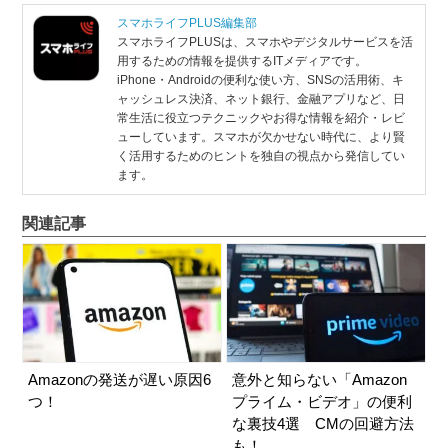
スマホライフPLUS編集部
スマホライフPLUSは、スマホやデジタルサービスを活
用するための情報を提供するITメディアです。
iPhone・Androidの便利な使い方、SNSの活用術、キ
ャッシュレス決済、ネット銀行、金融アプリなど、日
常生活に役立つテクニックやお得な情報を紹介・レビ
ューしています。スマホが欠かせない時代に、より賢
く活用するためのヒントを独自の視点から発信してい
ます。
関連記事
Amazonの発送が遅い原因6
意外と知らない「Amazon
つ！
プライム・ビデオ」の便利
な裏技4選 CMの回避方法
も！