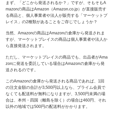
まず、「どこから発送されるか？」ですが、そもそもA
mazonの商品はAmazon（Amazon.co.jp）が直接販売す
る商品と、個人事業者や法人が販売する「マーケットプ
レイス」の2種類があることをご存じでしょうか？
当然、Amazonの商品はAmazonの倉庫から発送されま
すが、マーケットプレイスの商品は個人事業者や法人か
ら直接発送されます。
ただし、マーケットプレイスの商品でも、出品者がAma
zonに発送を委託している場合はAmazonの倉庫から発
送されるのです。
このAmazonの倉庫から発送される商品であれば、1回
の注文金額の合計が3,500円以上なら、プライム会員で
なくても配送料が無料になりますが、3,500円未満の場
合は、本州・四国（離島を除く）の場合は460円、それ
以外の地域では500円の配送料がかかります。