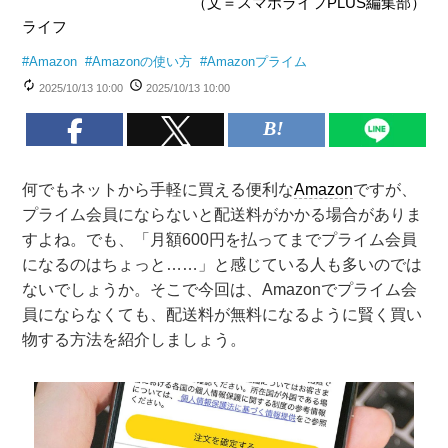
（文＝スマホライフPLUS編集部）
ライフ
#
Amazon
#
Amazonの使い方
#
Amazonプライム
2025/10/13 10:00
2025/10/13 10:00
何でもネットから手軽に買える便利な
Amazon
ですが、
プライム会員にならないと配送料がかかる場合がありま
すよね。でも、「月額600円を払ってまでプライム会員
になるのはちょっと……」と感じている人も多いのでは
ないでしょうか。そこで今回は、Amazonでプライム会
員にならなくても、配送料が無料になるように賢く買い
物する方法を紹介しましょう。