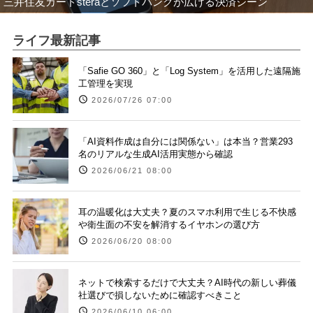
三井住友カードsteraとソフトバンクが広げる決済シーン
ライフ最新記事
「Safie GO 360」と「Log System」を活用した遠隔施
工管理を実現
2026/07/26 07:00
「AI資料作成は自分には関係ない」は本当？営業293
名のリアルな生成AI活用実態から確認
2026/06/21 08:00
耳の温暖化は大丈夫？夏のスマホ利用で生じる不快感
や衛生面の不安を解消するイヤホンの選び方
2026/06/20 08:00
ネットで検索するだけで大丈夫？AI時代の新しい葬儀
社選びで損しないために確認すべきこと
2026/06/10 06:00