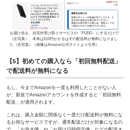
お届け先を、自宅外受け取りサービスの「PUDO」にするだけで
（左写真）、本来は510円かかるはずの配送料が無料になりまし
た（右写真）（画像はAmazon公式サイトより引用）
【5】初めての購入なら「初回無料配送」
で配送料が無料になる
もし、今までAmazonを一度も利用したことがない人
が、新規でAmazonアカウントを作成すると「初回無料
配送」が適用されます。
これは、購入金額に関係なく一度だけ配送料が無料にな
るお得なサービスですが、通常配送だけが対象になるの
で、「お急ぎ便」や「お届け日時指定便」などの配送オ