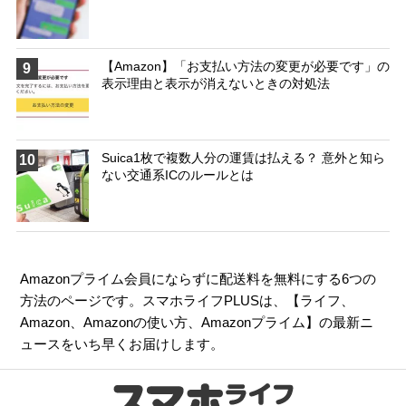
【Amazon】「お支払い方法の変更が必要です」の
9
表示理由と表示が消えないときの対処法
Suica1枚で複数人分の運賃は払える？ 意外と知ら
10
ない交通系ICのルールとは
Amazonプライム会員にならずに配送料を無料にする6つの
方法のページです。スマホライフPLUSは、【
ライフ
、
Amazon
、
Amazonの使い方
、
Amazonプライム
】の最新ニ
ュースをいち早くお届けします。