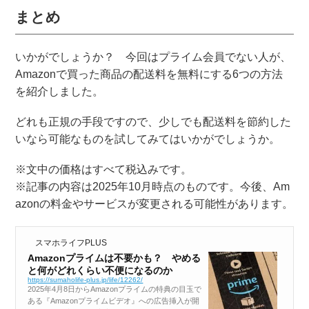
まとめ
いかがでしょうか？ 今回はプライム会員でない人が、
Amazonで買った商品の配送料を無料にする6つの方法
を紹介しました。
どれも正規の手段ですので、少しでも配送料を節約した
いなら可能なものを試してみてはいかがでしょうか。
※文中の価格はすべて税込みです。
※記事の内容は2025年10月時点のものです。今後、Am
azonの料金やサービスが変更される可能性があります。
スマホライフPLUS
Amazonプライムは不要かも？ やめる
と何がどれくらい不便になるのか
https://sumaholife-plus.jp/life/12262/
2025年4月8日からAmazonプライムの特典の目玉で
ある『Amazonプライムビデオ』への広告挿入が開