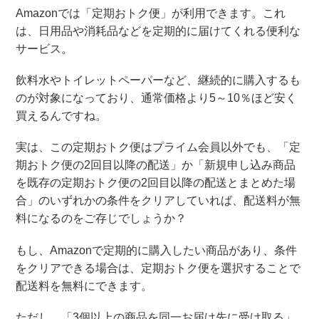
Amazonでは「定期おトク便」が利用できます。これ
は、日用品や消耗品などを定期的に届けてくれる便利な
サービス。
飲料水やトイレットペーパーなど、継続的に購入するも
のが対象になっており、通常価格より5～10％ほど安く
買えるんですね。
実は、この定期おトク便はプライム会員以外でも、「定
期おトク便の2回目以降の配送」か「新規申し込み商品
を既存の定期おトク便の2回目以降の配送とまとめた場
合」のいずれかの条件をクリアしていれば、配送料が無
料になるのをご存じでしょうか？
もし、Amazonで定期的に購入したい商品があり、条件
をクリアできる場合は、定期おトク便を選択することで
配送料を無料にできます。
ただし、「3個以上の商品を同一お届け先に受け取る」