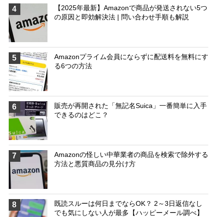
【2025年最新】Amazonで商品が発送されない5つ
4
の原因と即効解決法 | 問い合わせ手順も解説
Amazonプライム会員にならずに配送料を無料にす
5
る6つの方法
販売が再開された「無記名Suica」一番簡単に入手
6
できるのはどこ？
Amazonの怪しい中華業者の商品を検索で除外する
7
方法と悪質商品の見分け方
既読スルーは何日までならOK？ 2～3日返信なし
8
でも気にしない人が最多【ハッピーメール調べ】