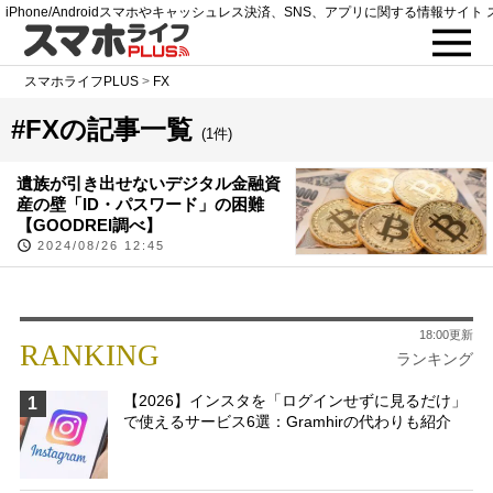
iPhone/Androidスマホやキャッシュレス決済、SNS、アプリに関する情報サイト 
スマホライフPLUS
>
FX
#FXの記事一覧
(1件)
遺族が引き出せないデジタル金融資
産の壁「ID・パスワード」の困難
【GOODREI調べ】
2024/08/26 12:45
18:00更新
RANKING
ランキング
【2026】インスタを「ログインせずに見るだけ」
1
で使えるサービス6選：Gramhirの代わりも紹介