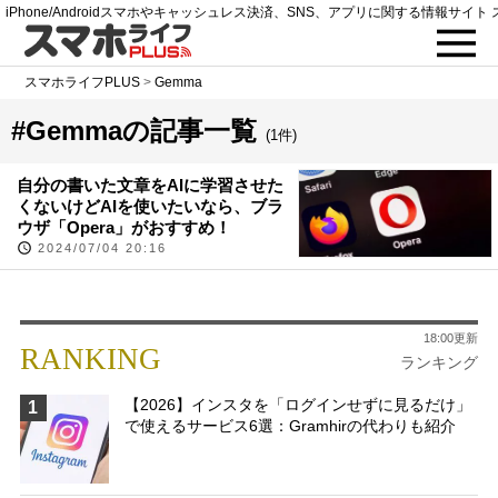
iPhone/Androidスマホやキャッシュレス決済、SNS、アプリに関する情報サイト 
スマホライフPLUS
>
Gemma
#Gemmaの記事一覧
(1件)
自分の書いた文章をAIに学習させた
くないけどAIを使いたいなら、ブラ
ウザ「Opera」がおすすめ！
2024/07/04 20:16
18:00更新
RANKING
ランキング
【2026】インスタを「ログインせずに見るだけ」
1
で使えるサービス6選：Gramhirの代わりも紹介