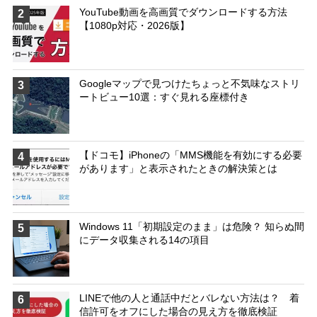
YouTube動画を高画質でダウンロードする方法
2
【1080p対応・2026版】
Googleマップで見つけたちょっと不気味なストリ
3
ートビュー10選：すぐ見れる座標付き
【ドコモ】iPhoneの「MMS機能を有効にする必要
4
があります」と表示されたときの解決策とは
Windows 11「初期設定のまま」は危険？ 知らぬ間
5
にデータ収集される14の項目
LINEで他の人と通話中だとバレない方法は？ 着
6
信許可をオフにした場合の見え方を徹底検証