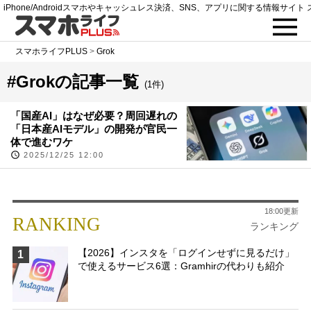
iPhone/Androidスマホやキャッシュレス決済、SNS、アプリに関する情報サイト 
スマホライフPLUS
>
Grok
#Grokの記事一覧
(1件)
「国産AI」はなぜ必要？周回遅れの
「日本産AIモデル」の開発が官民一
体で進むワケ
2025/12/25 12:00
18:00更新
RANKING
ランキング
【2026】インスタを「ログインせずに見るだけ」
1
で使えるサービス6選：Gramhirの代わりも紹介