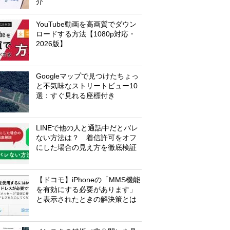
介
YouTube動画を高画質でダウン
ロードする方法【1080p対応・
2026版】
Googleマップで見つけたちょっ
と不気味なストリートビュー10
選：すぐ見れる座標付き
LINEで他の人と通話中だとバレ
ない方法は？ 着信許可をオフ
にした場合の見え方を徹底検証
【ドコモ】iPhoneの「MMS機能
を有効にする必要があります」
と表示されたときの解決策とは