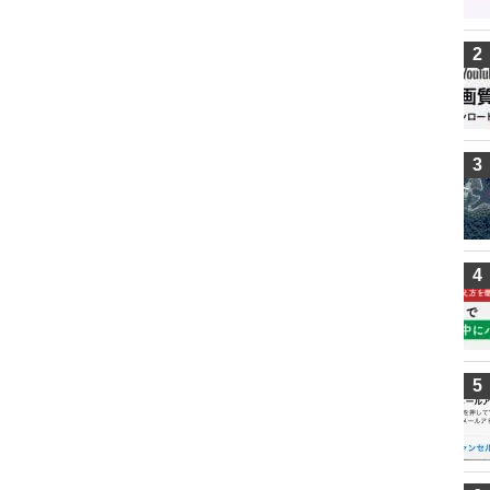
2
3
4
5