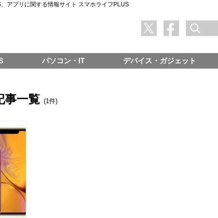
SNS、アプリに関する情報サイト スマホライフPLUS
S
パソコン・IT
デバイス・ガジェット
xの記事一覧
(1件)