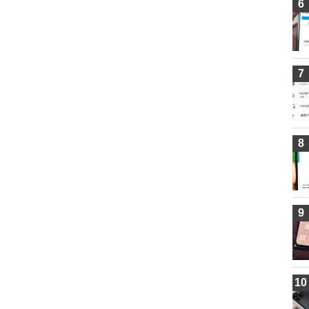
6
7
8
9
10