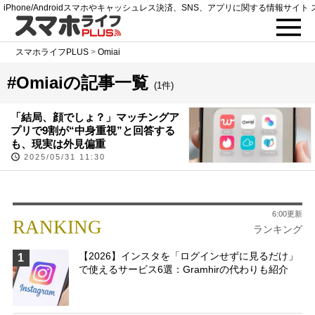
iPhone/Androidスマホやキャッシュレス決済、SNS、アプリに関する情報サイト 
スマホライフPLUS
>
Omiai
#Omiaiの記事一覧
(1件)
「結局、顔でしょ？」マッチングア
プリで9割が“中身重視”と回答する
も、現実は外見偏重
2025/05/31 11:30
6:00更新
RANKING
ランキング
【2026】インスタを「ログインせずに見るだけ」
1
で使えるサービス6選：Gramhirの代わりも紹介