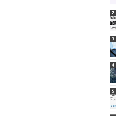
2
3
4
5