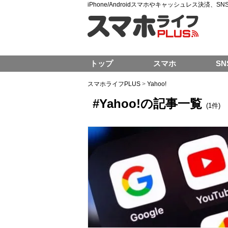
iPhone/Androidスマホやキャッシュレス決済、
トップ
スマホ
SN
スマホライフPLUS
>
Yahoo!
#Yahoo!の記事一覧
(1件)