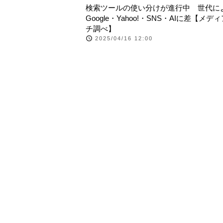
検索ツールの使い分けが進行中 世代に
Google・Yahoo!・SNS・AIに差【メデ
チ調べ】
2025/04/16 12:00