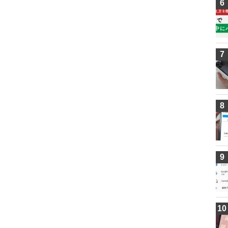
6
7
8
9
10