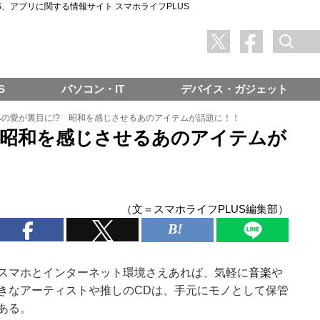
SNS、アプリに関する情報サイト スマホライフPLUS
S
パソコン・IT
デバイス・ガジェット
への愛が裏目に!? 昭和を感じさせるあのアイテムが話題に！！
 昭和を感じさせるあのアイテムが
（文＝スマホライフPLUS編集部）
スマホとインターネット環境さえあれば、気軽に
音楽
や
きなアーティストや推しのCDは、手元にモノとして保管
ある。