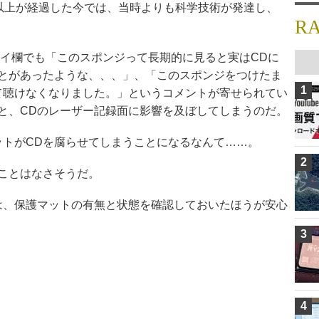
年以上が経過した今では、当時よりも科学技術が発達し、
R
へのリプライ欄でも「このスポンジって長期的に見ると実はCDに
とがあったような、、、」、「このスポンジをつけたま
1
て聴けなくなりました。」というコメントが寄せられてい
と、CDのレーザー記録面に影響を及ぼしてしまうのだ。
ットがCDを腐らせてしまうことになるなんて……。
2
ことはなさそうだ。
は、保護マットの有無と状態を確認しておいたほうが安心
3
4