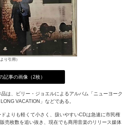
」より引用）
の記事の画像（2枚）
作品は、ビリー・ジョエルによるアルバム「ニューヨーク
ONG VACATION」などである。
ードよりも軽くて小さく、扱いやすいCDは急速に市民権
年間販売枚数を追い抜き、現在でも商用音楽のリリース媒体