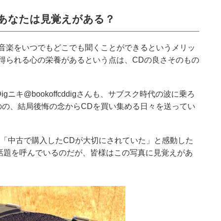
あなたは見覚えがある？
音楽をいつでもどこでも聞くことができるというメリッ
得られる心の栄養があるという点は、CDの良さそのもの
ニキ@bookoffcddigさんも、サブスク時代の波に乗ろ
のの、結局後悔の念からCDを買い集める日々を送ってい
gさんが、「中古で購入したCDが大切にされていた」と感動した
話題を呼んでいるのだが、皆様はこの写真に見覚えがあ