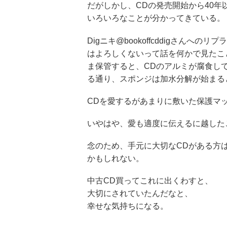
だがしかし、CDの発売開始から40
いろいろなことが分かってきている。
Digニキ@bookoffcddigさん
はよろしくないって話を何かで見たこ
ま保管すると、CDのアルミが腐食し
る通り、スポンジは加水分解が始まる
CDを愛するがあまりに敷いた保護マ
いやはや、愛も適度に伝えるに越した
念のため、手元に大切なCDがある方
かもしれない。
中古CD買ってこれに出くわすと、
大切にされていたんだなと、
幸せな気持ちになる。