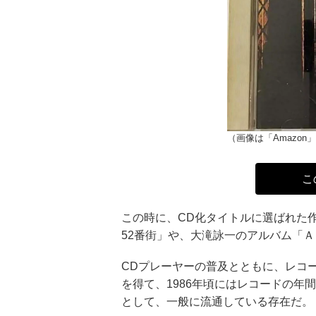
（画像は「Amazon
こ
この時に、CD化タイトルに選ばれた
52番街」や、大滝詠一のアルバム「Ａ L
CDプレーヤーの普及とともに、レコ
を得て、1986年頃にはレコードの
として、一般に流通している存在だ。