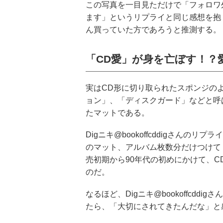
この写真を一目見ただけで「フォロワ
ます」というリプライと同じ感想を抱く
ん買っていた方であろうと推測する。
「CD愛」が身を亡ぼす！？
実はCD形に切り取られたスポンジの
ョン」、「ディスクガード」などと呼
たマットである。
Digニキ@bookoffcddigさん
のマット、アルバム枚数分だけつけて
売初期から90年代の初めにかけて、
のだ。
なるほど、Digニキ@bookoffcd
たら、「大切にされてきたんだな」と