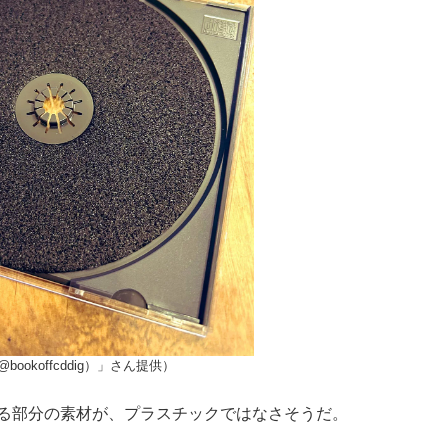
bookoffcddig）」さん提供）
する部分の素材が、プラスチックではなさそうだ。