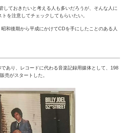
保管しておきたいと考える人も多いだろうが、そんな人に
ストを注意してチェックしてもらいたい。
、昭和後期から平成にかけてCDを手にしたことのある人
称であり、レコードに代わる音楽記録用媒体として、198
の販売がスタートした。