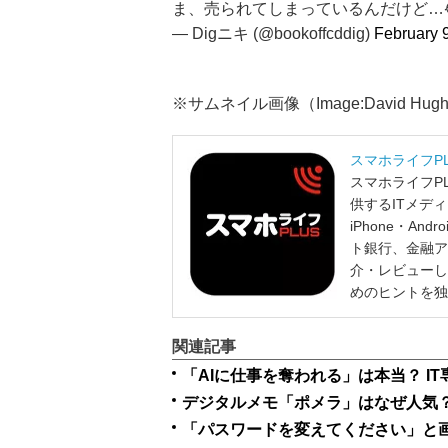
ま、売られてしまっているんだけど…
— Digニキ (@bookoffcddig)
February 
※サムネイル画像（Image:David Hughes /
スマホライフP
スマホライフP
供するITメデ
iPhone・A
ト銀行、金融ア
介・レビューし
めのヒントを独
関連記事
「AIに仕事を奪われる」は本当？ I
デジタルメモ「ポメラ」はなぜ人気