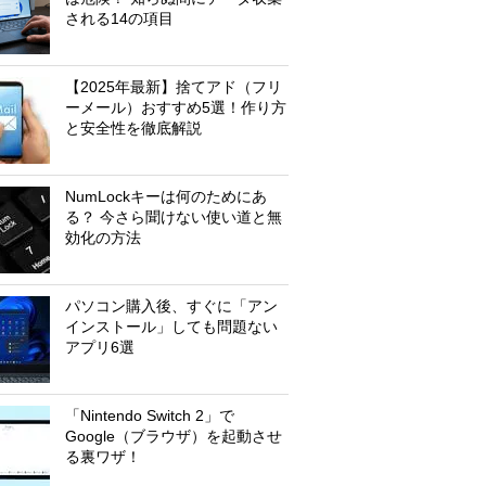
される14の項目
【2025年最新】捨てアド（フリ
ーメール）おすすめ5選！作り方
と安全性を徹底解説
NumLockキーは何のためにあ
る？ 今さら聞けない使い道と無
効化の方法
パソコン購入後、すぐに「アン
インストール」しても問題ない
アプリ6選
「Nintendo Switch 2」で
Google（ブラウザ）を起動させ
る裏ワザ！