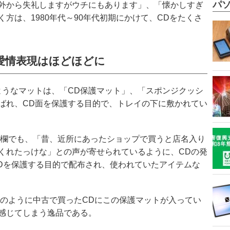
パソ
外から失礼しますがウチにもあります」、「懐かしすぎ
方は、1980年代～90年代初期にかけて、CDをたくさ
愛情表現はほどほどに
ようなマットは、「CD保護マット」、「スポンジクッシ
ばれ、CD面を保護する目的で、トレイの下に敷かれてい
のリプライ欄でも、「昔、近所にあったショップで買うと店名入り
くれたっけな」との声が寄せられているように、CDの発
CDを保護する目的で配布され、使われていたアイテムな
digさんのように中古で買ったCDにこの保護マットが入ってい
感じてしまう逸品である。