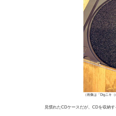
（画像は「Digニキ（@
見慣れたCDケースだが、CDを収納