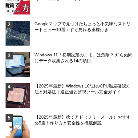
Googleマップで見つけたちょっと不気味なストリ
2
ートビュー10選：すぐ見れる座標付き
Windows 11「初期設定のまま」は危険？ 知らぬ間
3
にデータ収集される14の項目
【2025年最新】Windows 10/11のCPU温度確認方
4
法と対処法｜適正値と監視ツール完全ガイド
【2025年最新】捨てアド（フリーメール）おすす
5
め5選！作り方と安全性を徹底解説