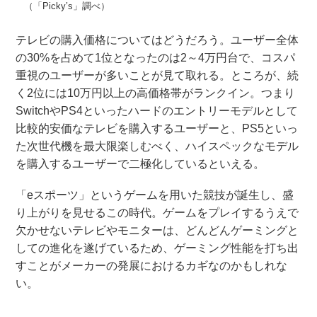
（「Picky’s」調べ）
テレビの購入価格についてはどうだろう。ユーザー全体
の30%を占めて1位となったのは2～4万円台で、コスパ
重視のユーザーが多いことが見て取れる。ところが、続
く2位には10万円以上の高価格帯がランクイン。つまり
SwitchやPS4といったハードのエントリーモデルとして
比較的安価なテレビを購入するユーザーと、PS5といっ
た次世代機を最大限楽しむべく、ハイスペックなモデル
を購入するユーザーで二極化しているといえる。
「eスポーツ」というゲームを用いた競技が誕生し、盛
り上がりを見せるこの時代。ゲームをプレイするうえで
欠かせないテレビやモニターは、どんどんゲーミングと
しての進化を遂げているため、ゲーミング性能を打ち出
すことがメーカーの発展におけるカギなのかもしれな
い。