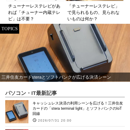
チューナーレステレビがあ
「チューナーレステレビ」
れば「チューナー内蔵テレ
で見られるもの、見られな
ビ」は不要？
いものは何か？
TOPICS
三井住友カードsteraとソフトバンクが広げる決済シーン
パソコン・IT最新記事
キャッシュレス決済の利用シーンを広げる！三井住友
カードの「stera terminal light」とソフトバンクのIoT
回線
2026/07/31 20:00