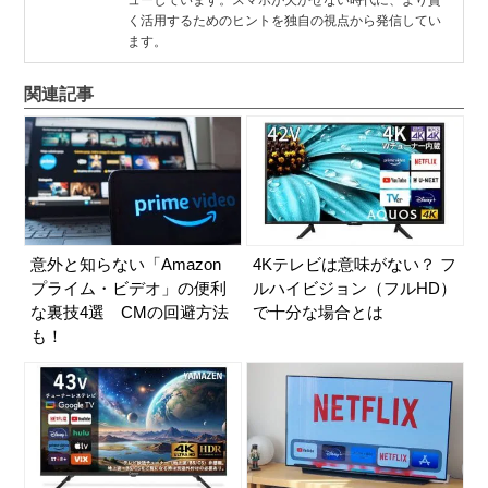
ューしています。スマホが欠かせない時代に、より賢
く活用するためのヒントを独自の視点から発信してい
ます。
関連記事
意外と知らない「Amazon
4Kテレビは意味がない？ フ
プライム・ビデオ」の便利
ルハイビジョン（フルHD）
な裏技4選 CMの回避方法
で十分な場合とは
も！