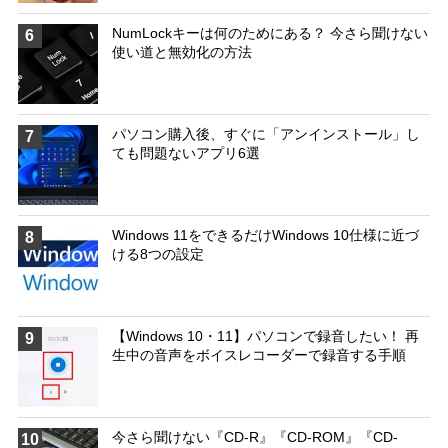
NumLockキーは何のためにある？ 今さら聞けない
6
使い道と無効化の方法
パソコン購入後、すぐに「アンインストール」し
7
ても問題ないアプリ6選
Windows 11をできるだけWindows 10仕様に近づ
8
ける8つの設定
【Windows 10・11】パソコンで録音したい！ 再
9
生中の音声をボイスレコーダーで録音する手順
今さら聞けない『CD-R』『CD-ROM』『CD-
10