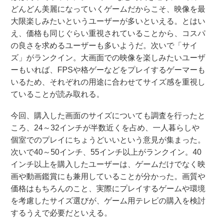
どんどん美麗になっていくゲームだからこそ、映像を最
大限楽しみたいというユーザーが多いといえる。とはい
え、価格も同じぐらい重視されていることから、コスパ
の良さを求めるユーザーも多いようだ。次いで「サイ
ズ」がランクイン。大画面での映像を楽しみたいユーザ
ーもいれば、FPSや格ゲーなどをプレイするゲーマーも
いるため、それぞれの用途に合わせてサイズ感を重視し
ていることが読み取れる。
今回、購入した画面のサイズについても調査を行ったと
ころ、24～32インチが半数近くを占め、一人暮らしや
個室でのプレイにちょうどいいという意見が集まった。
次いで40～50インチ、55インチ以上がランクイン。40
インチ以上を購入したユーザーは、ゲームだけでなく映
画や動画鑑賞にも兼用していることが分かった。画質や
価格はもちろんのこと、実際にプレイするゲームや環境
を考慮したサイズ選びが、ゲーム用テレビの購入を検討
するうえで必要だといえる。