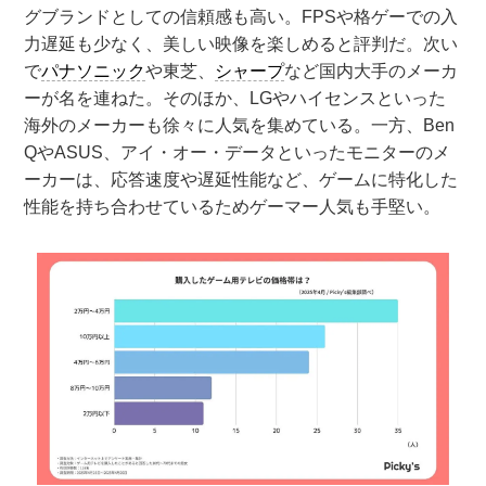
グブランドとしての信頼感も高い。FPSや格ゲーでの入
力遅延も少なく、美しい映像を楽しめると評判だ。次い
で
パナソニック
や東芝、
シャープ
など国内大手のメーカ
ーが名を連ねた。そのほか、LGやハイセンスといった
海外のメーカーも徐々に人気を集めている。一方、Ben
QやASUS、アイ・オー・データといったモニターのメ
ーカーは、応答速度や遅延性能など、ゲームに特化した
性能を持ち合わせているためゲーマー人気も手堅い。