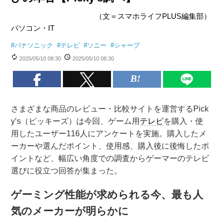
（文＝スマホライフPLUS編集部）
パソコン・IT
#
パナソニック
#
テレビ
#
ソニー
#
シャープ
2025/05/10 08:30
2025/05/10 08:30
さまざまな商品のレビュー・比較サイトを運営するPick
y’s（ピッキーズ）は今回、ゲーム用
テレビ
を購入・使
用したユーザー116人にアンケートを実施。購入したメ
ーカーや選んだポイント、使用感、購入後に後悔したポ
イントなど、幅広い角度での調査からゲーマーのテレビ
選びに役立つ回答が集まった。
ゲーミング性能が求められる今、最も人
気のメーカーが明らかに