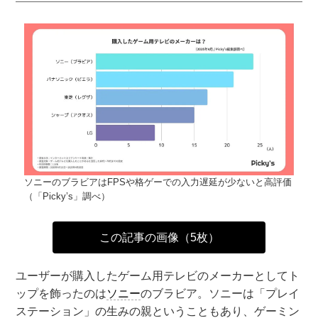
ソニーのブラビアはFPSや格ゲーでの入力遅延が少ないと高評価
（「Picky’s」調べ）
この記事の画像（5枚）
ユーザーが購入したゲーム用テレビのメーカーとしてト
ップを飾ったのは
ソニー
のブラビア。ソニーは「プレイ
ステーション」の生みの親ということもあり、ゲーミン