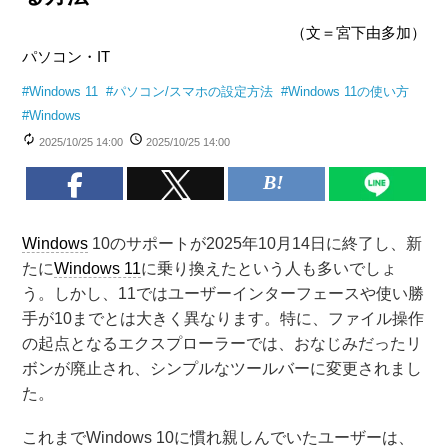
（文＝宮下由多加）
パソコン・IT
#
Windows 11
#
パソコン/スマホの設定方法
#
Windows 11の使い方
#
Windows
2025/10/25 14:00
2025/10/25 14:00
Windows
10のサポートが2025年10月14日に終了し、新
たに
Windows 11
に乗り換えたという人も多いでしょ
う。しかし、11ではユーザーインターフェースや使い勝
手が10までとは大きく異なります。特に、ファイル操作
の起点となるエクスプローラーでは、おなじみだったリ
ボンが廃止され、シンプルなツールバーに変更されまし
た。
これまでWindows 10に慣れ親しんでいたユーザーは、