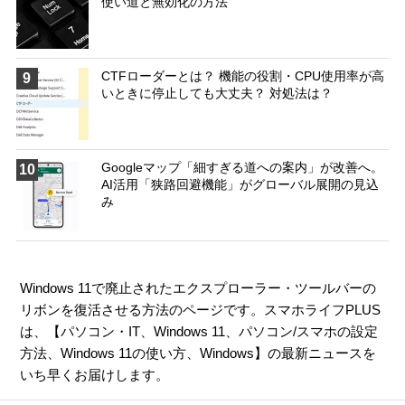
使い道と無効化の方法
CTFローダーとは？ 機能の役割・CPU使用率が高
9
いときに停止しても大丈夫？ 対処法は？
Googleマップ「細すぎる道への案内」が改善へ。
10
AI活用「狭路回避機能」がグローバル展開の見込
み
Windows 11で廃止されたエクスプローラー・ツールバーの
リボンを復活させる方法のページです。スマホライフPLUS
は、【
パソコン・IT
、
Windows 11
、
パソコン/スマホの設定
方法
、
Windows 11の使い方
、
Windows
】の最新ニュースを
いち早くお届けします。