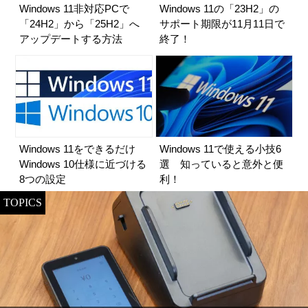
Windows 11非対応PCで
Windows 11の「23H2」の
「24H2」から「25H2」へ
サポート期限が11月11日で
アップデートする方法
終了！
Windows 11をできるだけ
Windows 11で使える小技6
Windows 10仕様に近づける
選 知っていると意外と便
8つの設定
利！
TOPICS