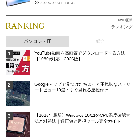
2026/07/31 18:30
18:00更新
RANKING
ランキング
パソコン・IT
総合
YouTube動画を高画質でダウンロードする方法
1
【1080p対応・2026版】
Googleマップで見つけたちょっと不気味なストリ
2
ートビュー10選：すぐ見れる座標付き
【2025年最新】Windows 10/11のCPU温度確認方
3
法と対処法｜適正値と監視ツール完全ガイド