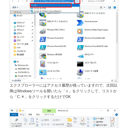
エクスプローラーにはアクセス履歴が残っていますので、次回以
降はWindowsツールを開いたら「∨」をクリックして、リストか
ら「C:￥」をクリックするだけでOK