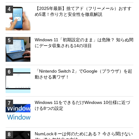
【2025年最新】捨てアド（フリーメール）おすす
4
め5選！作り方と安全性を徹底解説
Windows 11「初期設定のまま」は危険？ 知らぬ間
5
にデータ収集される14の項目
「Nintendo Switch 2」でGoogle（ブラウザ）を起
6
動させる裏ワザ！
Windows 11をできるだけWindows 10仕様に近づ
7
ける8つの設定
NumLockキーは何のためにある？ 今さら聞けない
8