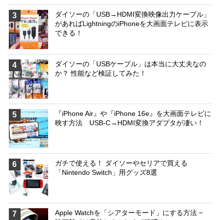
ダイソーの「USB→HDMI変換映像出力ケーブル」
3
があればLightningのiPhoneを大画面テレビに表示
できる！
ダイソーの「USBケーブル」は本当に大丈夫なの
4
か？ 性能など検証してみた！
『iPhone Air』や『iPhone 16e』を大画面テレビに
5
映す方法 USB-C→HDMI変換アダプタが凄い！
ガチで使える！ ダイソーやセリアで買える
6
「Nintendo Switch」用グッズ8選
Apple Watchを「シアターモード」にする方法 −
7