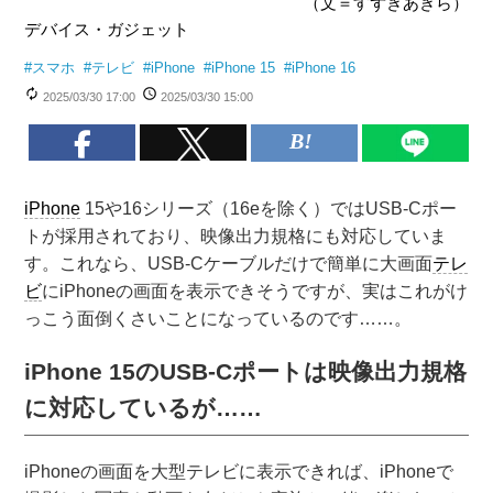
（文＝すずきあきら）
デバイス・ガジェット
#
スマホ
#
テレビ
#
iPhone
#
iPhone 15
#
iPhone 16
2025/03/30 17:00
2025/03/30 15:00
iPhone
15や16シリーズ（16eを除く）ではUSB-Cポー
トが採用されており、映像出力規格にも対応していま
す。これなら、USB-Cケーブルだけで簡単に大画面
テレ
ビ
にiPhoneの画面を表示できそうですが、実はこれがけ
っこう面倒くさいことになっているのです……。
iPhone 15のUSB-Cポートは映像出力規格
に対応しているが……
iPhoneの画面を大型テレビに表示できれば、iPhoneで