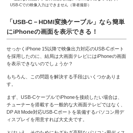
USB-Cでの映像入力はできません（筆者撮影）
「USB-C－HDMI変換ケーブル」なら簡単
にiPhoneの画面を表示できる！
せっかくiPhone 15以降で映像出力対応のUSB-Cポート
を採用したのに、結局は大画面テレビにはiPhoneの画面
を表示できないのでしょうか？
もちろん、この問題を解決する手段はいくつかありま
す。
まず、USB-CケーブルでiPhoneを接続したい場合は、
チューナーを搭載する一般的な大画面テレビではなく、
DP Alt Mode対応USB-Cポートを装備するパソコン用デ
ィスプレイを用意すれば大丈夫です。
とはいえ、そのためにわざわざ高額なパソコン用ディス