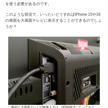
を使う必要があるのです。
このような状況で、いったいどうすればiPhone 15や16
の画面を大画面テレビに表示することができるのでしょ
うか？
一般的な大画面テレビの映像入力は、HDMI端子になっており、