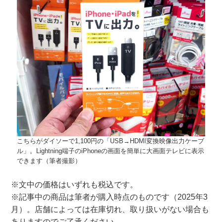
こちらがダイソーで1,100円の「USB→HDMI変換映像出力ケーブ
ル」。Lightning端子のiPhoneの画面を簡単に大画面テレビに表示
できます（筆者撮影）
※文中の価格はいずれも税込です。
※記事中の商品は筆者が購入時点のものです（2025年3
月）。店舗によっては在庫切れ、取り扱いがない場合も
ありますのでご了承ください。