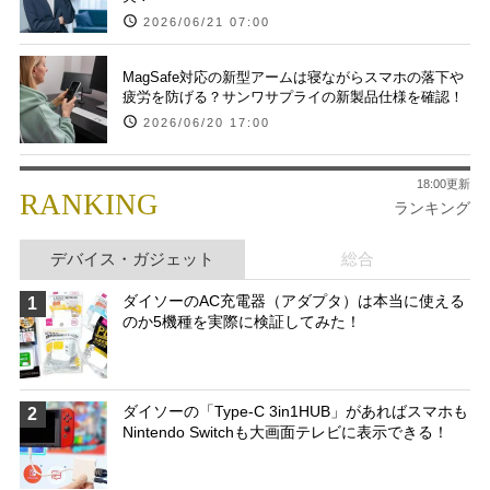
2026/06/21 07:00
MagSafe対応の新型アームは寝ながらスマホの落下や
疲労を防げる？サンワサプライの新製品仕様を確認！
2026/06/20 17:00
18:00更新
RANKING
ランキング
デバイス・ガジェット
総合
ダイソーのAC充電器（アダプタ）は本当に使える
1
のか5機種を実際に検証してみた！
ダイソーの「Type-C 3in1HUB」があればスマホも
2
Nintendo Switchも大画面テレビに表示できる！