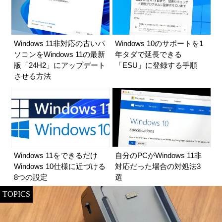
Windows 11非対応の古いパ
Windows 10のサポートを1
ソコンをWindows 11の最新
年タダで延長できる
版「24H2」にアップデート
「ESU」に登録する手順
させる方法
Windows 11をできるだけ
自分のPCがWindows 11非
Windows 10仕様に近づける
対応だった場合の対処法3
8つの設定
選
TOPICS