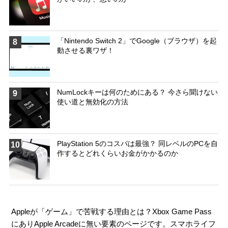
「Nintendo Switch 2」でGoogle（ブラウザ）を起
8
動させる裏ワザ！
NumLockキーは何のためにある？ 今さら聞けない
9
使い道と無効化の方法
PlayStation 5のコスパは最強？ 同レベルのPCを自
10
作するとどれくらいお金がかかるのか
Appleが「ゲーム」で苦戦する理由とは？Xbox Game Pass
にありApple Arcadeに無い要素のページです。スマホライフ