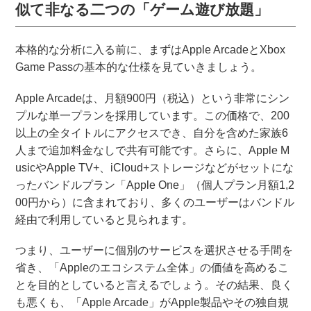
似て非なる二つの「ゲーム遊び放題」
本格的な分析に入る前に、まずはApple ArcadeとXbox
Game Passの基本的な仕様を見ていきましょう。
Apple Arcadeは、月額900円（税込）という非常にシン
プルな単一プランを採用しています。この価格で、200
以上の全タイトルにアクセスでき、自分を含めた家族6
人まで追加料金なしで共有可能です。さらに、Apple M
usicやApple TV+、iCloud+ストレージなどがセットにな
ったバンドルプラン「Apple One」（個人プラン月額1,2
00円から）に含まれており、多くのユーザーはバンドル
経由で利用していると見られます。
つまり、ユーザーに個別のサービスを選択させる手間を
省き、「Appleのエコシステム全体」の価値を高めるこ
とを目的としていると言えるでしょう。その結果、良く
も悪くも、「Apple Arcade」がApple製品やその独自規