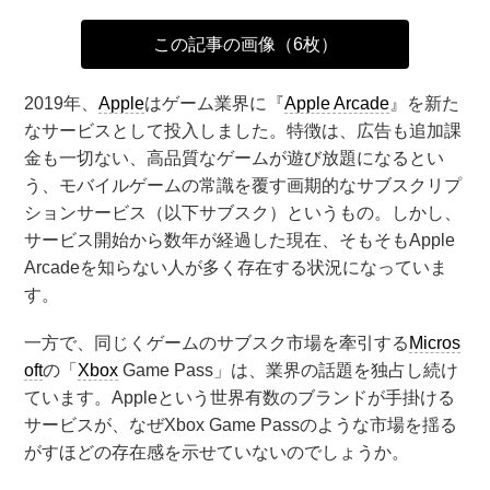
この記事の画像（6枚）
2019年、
Apple
はゲーム業界に『
Apple Arcade
』を新た
なサービスとして投入しました。特徴は、広告も追加課
金も一切ない、高品質なゲームが遊び放題になるとい
う、モバイルゲームの常識を覆す画期的なサブスクリプ
ションサービス（以下サブスク）というもの。しかし、
サービス開始から数年が経過した現在、そもそもApple
Arcadeを知らない人が多く存在する状況になっていま
す。
一方で、同じくゲームのサブスク市場を牽引する
Micros
oft
の「
Xbox
Game Pass」は、業界の話題を独占し続け
ています。Appleという世界有数のブランドが手掛ける
サービスが、なぜXbox Game Passのような市場を揺る
がすほどの存在感を示せていないのでしょうか。