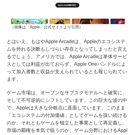
（画像は「Apple」公式サイトより引用）
とはいえ、もはやApple Arcadeは、Appleのエコシステ
ムを外れる決断もしづらい存在となってしまったと言え
るでしょう。アメリカでは、Apple Arcadeは単体サービ
スとしては利益が出ておらず、Apple Oneバンドルによ
って加入者数と収益が支えられているとも報じられてい
ます。
ゲーム市場は、オープンなサブスクモデルへと確実に、
そして不可逆的にシフトしています。この巨大な波の中
で、Appleは大きな分岐点に直面しています。このまま
「エコシステムの付加価値」としてゲームを扱い続ける
のか、それともゲームを独立した事業として再定義し、
市場の覇権を本気で狙うのか。ゲーム分野におけるAppl