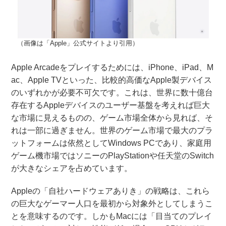
（画像は「Apple」公式サイトより引用）
Apple Arcadeをプレイするためには、iPhone、iPad、M
ac、Apple TVといった、比較的高価なApple製デバイス
のいずれかが必要不可欠です。これは、世界に数十億台
存在するAppleデバイスのユーザー基盤を考えれば巨大
な市場に見えるものの、ゲーム市場全体から見れば、そ
れは一部に過ぎません。世界のゲーム市場で最大のプラ
ットフォームは依然としてWindows PCであり、家庭用
ゲーム機市場ではソニーのPlayStationや任天堂のSwitch
が大きなシェアを占めています。
Appleの「自社ハードウェアありき」の戦略は、これら
の巨大なゲーマー人口を最初から対象外としてしまうこ
とを意味するのです。しかもMacには「目当てのプレイ