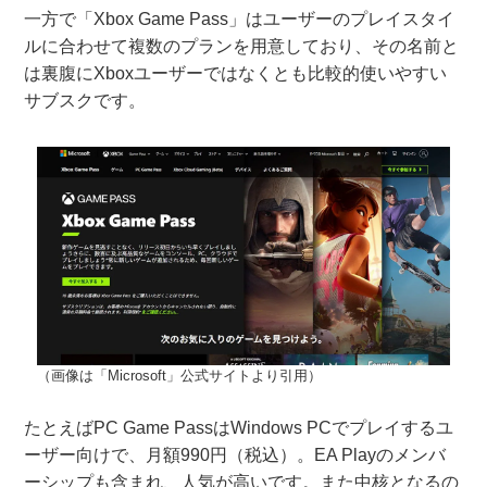
一方で「Xbox Game Pass」はユーザーのプレイスタイ
ルに合わせて複数のプランを用意しており、その名前と
は裏腹にXboxユーザーではなくとも比較的使いやすい
サブスクです。
（画像は「Microsoft」公式サイトより引用）
たとえばPC Game PassはWindows PCでプレイするユ
ーザー向けで、月額990円（税込）。EA Playのメンバ
ーシップも含まれ、人気が高いです。また中核となるの