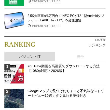
2026/07/31 19:00
2.5K大画面が6万円台！ NEC PCが12.1型Androidタブ
レット「LAVIE Tab T12」を受注開始
2026/07/31 18:30
6:00更新
RANKING
ランキング
パソコン・IT
総合
YouTube動画を高画質でダウンロードする方法
1
【1080p対応・2026版】
Googleマップで見つけたちょっと不気味なストリ
2
ートビュー10選：すぐ見れる座標付き