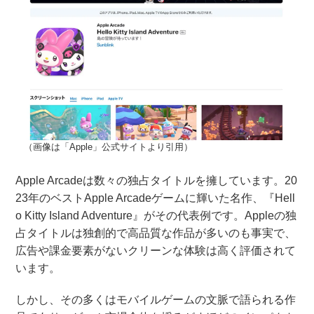
（画像は「Apple」公式サイトより引用）
Apple Arcadeは数々の独占タイトルを擁しています。20
23年のベストApple Arcadeゲームに輝いた名作、『Hell
o Kitty Island Adventure』がその代表例です。Appleの独
占タイトルは独創的で高品質な作品が多いのも事実で、
広告や課金要素がないクリーンな体験は高く評価されて
います。
しかし、その多くはモバイルゲームの文脈で語られる作