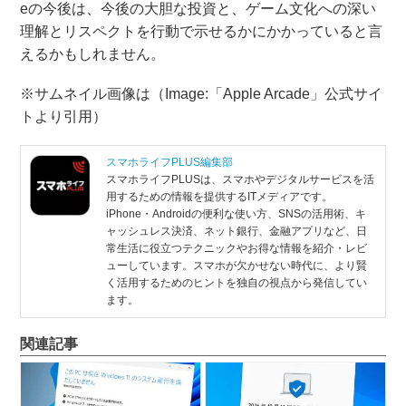
eの今後は、今後の大胆な投資と、ゲーム文化への深い
理解とリスペクトを行動で示せるかにかかっていると言
えるかもしれません。
※サムネイル画像は（Image:​「Apple Arcade」公式サイ
トより引用）
スマホライフPLUS編集部
スマホライフPLUSは、スマホやデジタルサービスを活
用するための情報を提供するITメディアです。
iPhone・Androidの便利な使い方、SNSの活用術、キ
ャッシュレス決済、ネット銀行、金融アプリなど、日
常生活に役立つテクニックやお得な情報を紹介・レビ
ューしています。スマホが欠かせない時代に、より賢
く活用するためのヒントを独自の視点から発信してい
ます。
関連記事