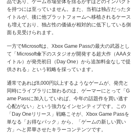
品であり、ゲーム市場全体を揺るがすほどのインパクト
を持つには至っていません。また、当初は独占だったタ
イトルが、後に他プラットフォームへ移植されるケース
も増えており、独占性の価値が相対的に低下している側
面も見受けられます。
一方でMicrosoftは、Xbox Game Passの最大の武器とし
て「Microsoft傘下のスタジオが開発する超大作（AAAタ
イトル）が発売初日（Day One）から追加料金なしで提
供される」という戦略を採っています。
通常であれば8,000円以上するようなゲームが、発売と
同時にライブラリに加わるのは、ゲーマーにとって「G
ame Passに加入していれば、今年の話題作を買い逃す
心配がない」という強力なインセンティブです。この
「Day Oneリリース」戦略こそが、Xbox Game Passを
単なる「お得なパック」から、「ゲームの新しい買い
方」へと昇華させたキラーコンテンツです。