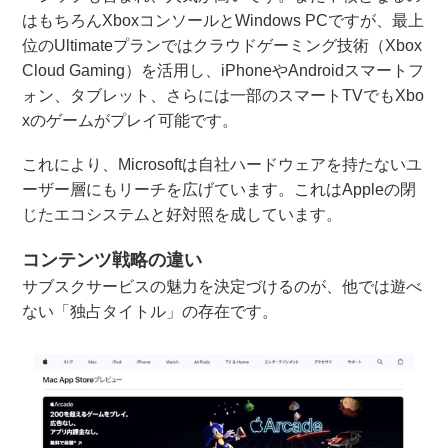
はもちろんXboxコンソールとWindows PCですが、最上
位のUltimateプランではクラウドゲーミング技術（Xbox
Cloud Gaming）を活用し、iPhoneやAndroidスマートフ
ォン、タブレット、さらには一部のスマートTVでもXbo
xのゲームがプレイ可能です。
これにより、Microsoftは自社ハードウェアを持たないユ
ーザー層にもリーチを広げています。これはAppleの閉
じたエコシステムと好対照を成しています。
コンテンツ戦略の違い
サブスクサービスの魅力を決定づけるのが、他では遊べ
ない「独占タイトル」の存在です。