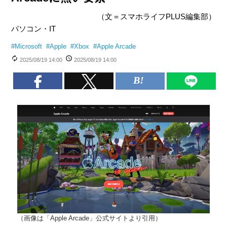
（文＝スマホライフPLUS編集部）
パソコン・IT
#
Microsoft
#
Apple
#
Xbox
#
Apple Arcade
2025/08/19 14:00
2025/08/19 14:00
（画像は「Apple Arcade」公式サイトより引用）