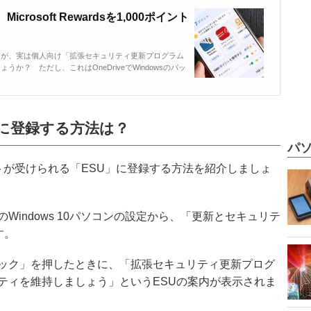
crosoft Rewardsを1,000ポイント
了しますが、実は個人向け「拡張セキュリティ更新プログラム
か？ ただし、これはOneDriveでWindowsのバッ
」に登録する方法は？
パソ
トが受けられる「ESU」に登録する方法を紹介しましょ
indows 10パソコンの設定から、「更新とセキュリテ
す。
ック」を押したときに、「拡張セキュリティ更新プログ
ティを維持しましょう」というESUの案内が表示されま