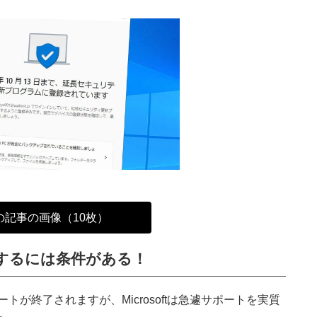
の記事の画像（10枚）
用するには条件がある！
でサポートが終了されますが、Microsoftは急遽サポートを実質