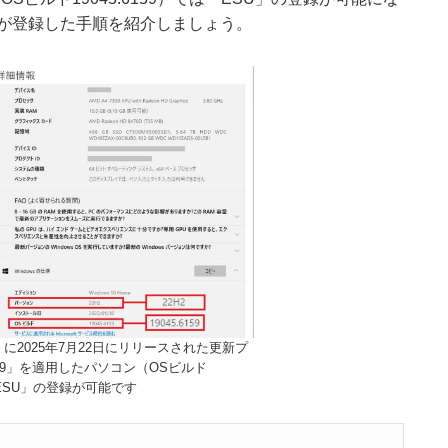
が登録した手順を紹介しましょう。
2H2）に2025年7月22日にリリースされた更新プ
649」を適用したパソコン（OSビルド
は「ESU」の登録が可能です