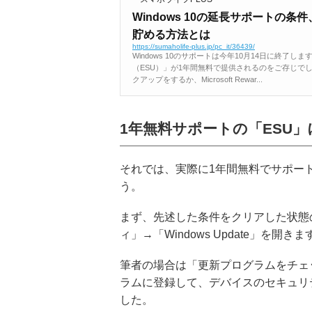
Windows 10の延長サポートの条件、Mi
貯める方法とは
https://sumaholife-plus.jp/pc_it/36439/
Windows 10のサポートは今年10月14日に終
（ESU）」が1年間無料で提供されるのをご存じでしょう
クアップをするか、Microsoft Rewar...
1年無料サポートの「ESU
それでは、実際に1年間無料でサポー
う。
まず、先述した条件をクリアした状態のW
ィ」→「Windows Update」を開きま
筆者の場合は「更新プログラムをチェ
ラムに登録して、デバイスのセキュリ
した。