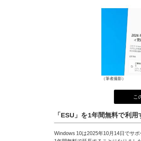
（筆者撮影）
こ
「ESU」を1年間無料で利
Windows 10は2025年10月14日