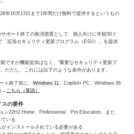
た。
26年10月13日まで1年間だけ無料で提供するというもの
ws 10のサポート終了の救済措置として、個人向けに年額30ド
算）で「拡張セキュリティ更新プログラム（ESU）」を提供
用可能ですが機能追加はなく、“重要なセキュリティ更新プ
の。ただし、これには以下のような条件があります。
のサポート終了前に、
Windows 11
、Copilot+ PC、Windows 36
は→
こちら（英語）
イスの要件
H2 Home、Professional、Pro Education。また
行している
ムがインストールされている必要がある