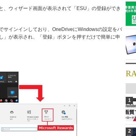
と、ウィザード画面が表示されて「ESU」の登録ができ
トでサインインしており、OneDriveにWindowsの設定をバ
し」が表示され、「登録」ボタンを押すだけで簡単に申
R
1
2