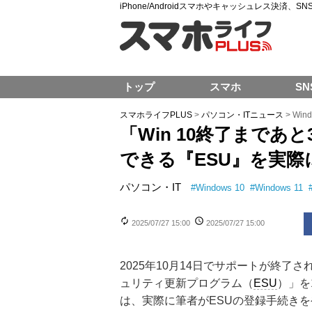
iPhone/Androidスマホやキャッシュレス決済、
トップ
スマホ
SN
スマホライフPLUS
>
パソコン・ITニュース
>
Wi
「Win 10終了まで
できる『ESU』を実
パソコン・IT
#
Windows 10
#
Windows 11
2025/07/27 15:00
2025/07/27 15:00
2025年10月14日でサポートが終了さ
ュリティ更新プログラム（
ESU
）」を
は、実際に筆者がESUの登録手続き