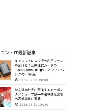
コン・IT最新記事
キャッシュレス決済の利用シーン
を広げる！三井住友カードの
「stera terminal light」とソフトバ
ンクのIoT回線
2026/07/31 20:00
熱を近赤外光に変換するカーボン
ナノチューブ膜―中温域熱光発電
の高効率化に道筋―
2026/07/31 19:30