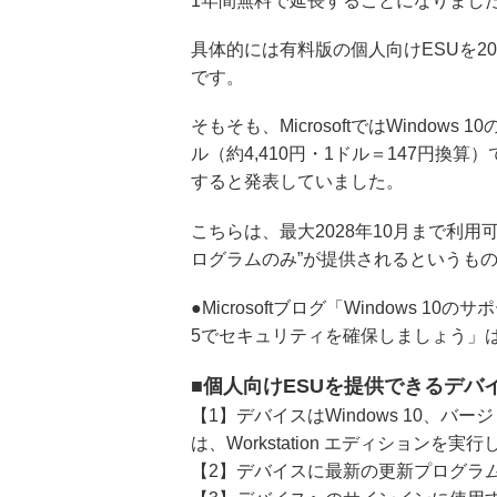
1年間無料で延長することになりまし
具体的には有料版の個人向けESUを20
です。
そもそも、MicrosoftではWindo
ル（約4,410円・1ドル＝147円換
すると発表していました。
こちらは、最大2028年10月まで利
ログラムのみ”が提供されるというも
●Microsoftブログ「Windows 10
5でセキュリティを確保しましょう」
■個人向けESUを提供できるデバ
【1】デバイスはWindows 10、バージョン22
は、Workstation エディションを実
【2】デバイスに最新の更新プログラ