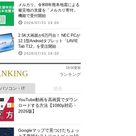
メルカリ、令和8年熊本地震による
被災地の支援を「メルカリ寄付」
機能で受付開始
2026/07/31 19:00
2.5K大画面が6万円台！ NEC PCが
12.1型Androidタブレット「LAVIE
Tab T12」を受注開始
2026/07/31 18:30
18:00更新
ANKING
ランキング
パソコン・IT
総合
YouTube動画を高画質でダウン
ロードする方法【1080p対応・
2026版】
Googleマップで見つけたちょっ