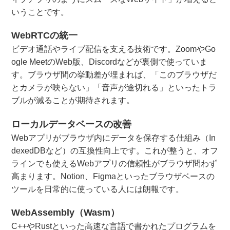
いうことです。
WebRTCの統一
ビデオ通話やライブ配信を支える技術です。ZoomやGo
ogle MeetのWeb版、Discordなどが裏側で使っていま
す。ブラウザ間の挙動差が埋まれば、「このブラウザだ
とカメラが映らない」「音声が途切れる」といったトラ
ブルが減ることが期待されます。
ローカルデータベースの改善
Webアプリがブラウザ内にデータを保存する仕組み（In
dexedDBなど）の互換性向上です。これが整うと、オフ
ラインでも使えるWebアプリの信頼性がブラウザ問わず
高まります。Notion、Figmaといったブラウザベースの
ツールを日常的に使っている人には朗報です。
WebAssembly（Wasm）
C++やRustといった高速な言語で書かれたプログラムを