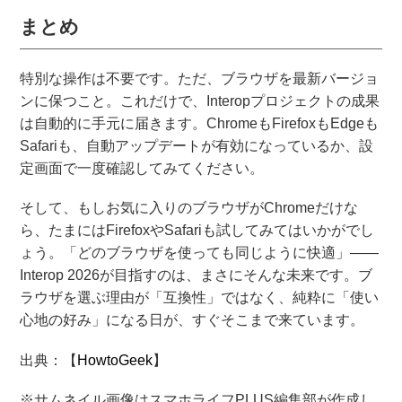
まとめ
特別な操作は不要です。ただ、ブラウザを最新バージョ
ンに保つこと。これだけで、Interopプロジェクトの成果
は自動的に手元に届きます。ChromeもFirefoxもEdgeも
Safariも、自動アップデートが有効になっているか、設
定画面で一度確認してみてください。
そして、もしお気に入りのブラウザがChromeだけな
ら、たまにはFirefoxやSafariも試してみてはいかがでし
ょう。「どのブラウザを使っても同じように快適」——
Interop 2026が目指すのは、まさにそんな未来です。ブ
ラウザを選ぶ理由が「互換性」ではなく、純粋に「使い
心地の好み」になる日が、すぐそこまで来ています。
出典：【
HowtoGeek
】
※サムネイル画像はスマホライフPLUS編集部が作成し