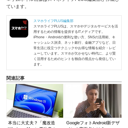
ています。
スマホライフPLUS編集部
スマホライフPLUSは、スマホやデジタルサービスを活
用するための情報を提供するITメディアです。
iPhone・Androidの便利な使い方、SNSの活用術、キ
ャッシュレス決済、ネット銀行、金融アプリなど、日
常生活に役立つテクニックやお得な情報を紹介・レビ
ューしています。スマホが欠かせない時代に、より賢
く活用するためのヒントを独自の視点から発信してい
ます。
関連記事
本当に大丈夫？「魔改造
GoogleフォトAndroid新デザ