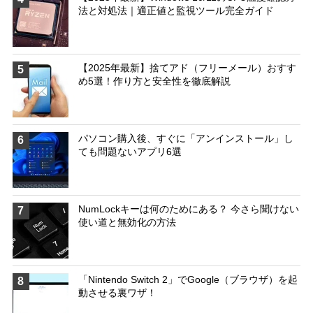
法と対処法｜適正値と監視ツール完全ガイド
【2025年最新】捨てアド（フリーメール）おすす
5
め5選！作り方と安全性を徹底解説
パソコン購入後、すぐに「アンインストール」し
6
ても問題ないアプリ6選
NumLockキーは何のためにある？ 今さら聞けない
7
使い道と無効化の方法
「Nintendo Switch 2」でGoogle（ブラウザ）を起
8
動させる裏ワザ！