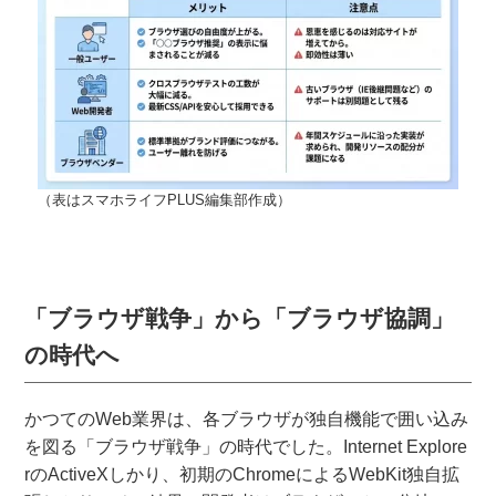
（表はスマホライフPLUS編集部作成）
「ブラウザ戦争」から「ブラウザ協調」
の時代へ
かつてのWeb業界は、各ブラウザが独自機能で囲い込み
を図る「ブラウザ戦争」の時代でした。Internet Explore
rのActiveXしかり、初期のChromeによるWebKit独自拡