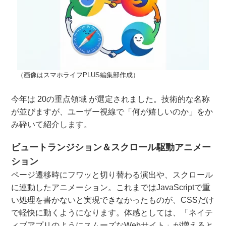
（画像はスマホライフPLUS編集部作成）
今年は 20の重点領域 が選定されました。技術的な名称
が並びますが、ユーザー視線で「何が嬉しいのか」をか
み砕いて紹介します。
ビュートランジション＆スクロール駆動アニメー
ション
ページ遷移時にフワッと切り替わる演出や、スクロール
に連動したアニメーション。これまではJavaScriptで重
い処理を書かないと実現できなかったものが、CSSだけ
で軽快に動くようになります。体感としては、「ネイテ
ィブアプリのようにスムーズなWebサイト」が増えると