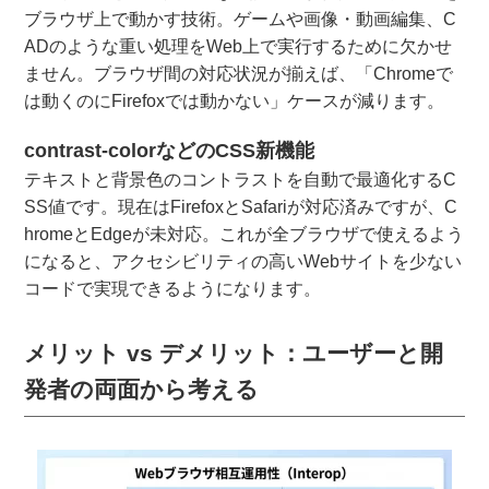
ブラウザ上で動かす技術。ゲームや画像・動画編集、C
ADのような重い処理をWeb上で実行するために欠かせ
ません。ブラウザ間の対応状況が揃えば、「Chromeで
は動くのにFirefoxでは動かない」ケースが減ります。
contrast-colorなどのCSS新機能
テキストと背景色のコントラストを自動で最適化するC
SS値です。現在はFirefoxとSafariが対応済みですが、C
hromeとEdgeが未対応。これが全ブラウザで使えるよう
になると、アクセシビリティの高いWebサイトを少ない
コードで実現できるようになります。
メリット vs デメリット：ユーザーと開
発者の両面から考える