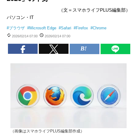
（文＝スマホライフPLUS編集部）
パソコン・IT
#
ブラウザ
#
Microsoft Edge
#
Safari
#
Firefox
#
Chrome
2026/02/14 07:00
2026/02/14 07:00
（画像はスマホライフPLUS編集部作成）