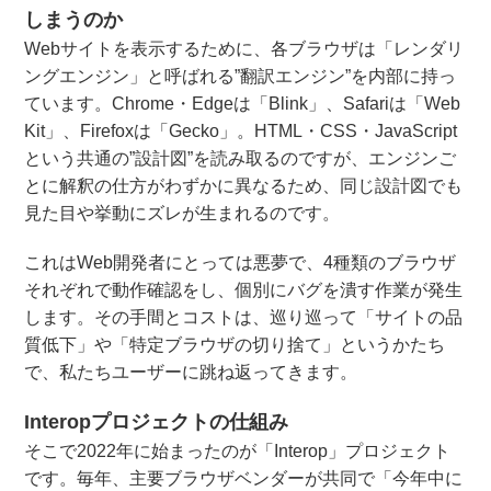
しまうのか
Webサイトを表示するために、各ブラウザは「レンダリ
ングエンジン」と呼ばれる”翻訳エンジン”を内部に持っ
ています。Chrome・Edgeは「Blink」、Safariは「Web
Kit」、Firefoxは「Gecko」。HTML・CSS・JavaScript
という共通の”設計図”を読み取るのですが、エンジンご
とに解釈の仕方がわずかに異なるため、同じ設計図でも
見た目や挙動にズレが生まれるのです。
これはWeb開発者にとっては悪夢で、4種類のブラウザ
それぞれで動作確認をし、個別にバグを潰す作業が発生
します。その手間とコストは、巡り巡って「サイトの品
質低下」や「特定ブラウザの切り捨て」というかたち
で、私たちユーザーに跳ね返ってきます。
Interopプロジェクトの仕組み
そこで2022年に始まったのが「Interop」プロジェクト
です。毎年、主要ブラウザベンダーが共同で「今年中に