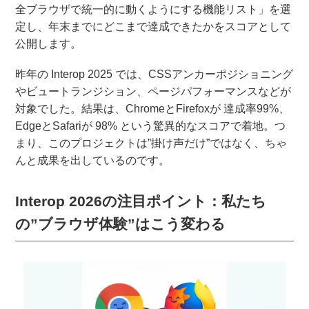
全ブラウザで統一的に動くようにする機能リスト」を選
定し、年末までにどこまで達成できたかをスコアとして
公開します。
昨年の Interop 2025 では、CSSアンカーポジショニング
やビュートランジション、ページパフォーマンスなどが
対象でした。結果は、ChromeとFirefoxが 達成率99%、
EdgeとSafariが 98% という驚異的なスコアで着地。つ
まり、このプロジェクトは”掛け声だけ”ではなく、ちゃ
んと成果を出しているのです。
Interop 2026の注目ポイント：私たち
の”ブラウザ体験”はこう変わる