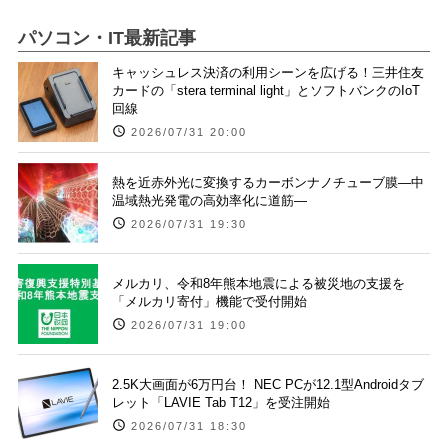
パソコン・IT最新記事
キャッシュレス決済の利用シーンを広げる！三井住友
カードの「stera terminal light」とソフトバンクのIoT
回線
2026/07/31 20:00
熱を近赤外光に変換するカーボンナノチューブ膜―中
温域熱光発電の高効率化に道筋―
2026/07/31 19:30
メルカリ、令和8年熊本地震による被災地の支援を
「メルカリ寄付」機能で受付開始
2026/07/31 19:00
2.5K大画面が6万円台！ NEC PCが12.1型Androidタブ
レット「LAVIE Tab T12」を受注開始
2026/07/31 18:30