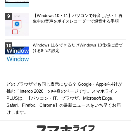
【Windows 10・11】パソコンで録音したい！ 再
9
生中の音声をボイスレコーダーで録音する手順
Windows 11をできるだけWindows 10仕様に近づ
10
ける8つの設定
どのブラウザでも同じ表示になる？ Google・Appleら4社が
挑む「Interop 2026」の中身のページです。スマホライフ
PLUSは、【
パソコン・IT
、
ブラウザ
、
Microsoft Edge
、
Safari
、
Firefox
、
Chrome
】の最新ニュースをいち早くお届
けします。