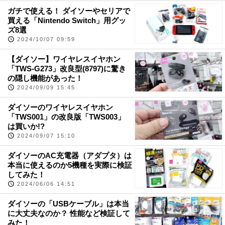
ガチで使える！ ダイソーやセリアで
買える「Nintendo Switch」用グッ
ズ8選
2024/10/07 09:59
【ダイソー】ワイヤレスイヤホン
「TWS-G273」改良型(8797)に驚き
の隠し機能があった！
2024/09/09 15:45
ダイソーのワイヤレスイヤホン
「TWS001」の改良版「TWS003」
は買いか!?
2024/09/07 15:10
ダイソーのAC充電器（アダプタ）は
本当に使えるのか5機種を実際に検証
してみた！
2024/06/06 14:51
ダイソーの「USBケーブル」は本当
に大丈夫なのか？ 性能など検証して
みた！