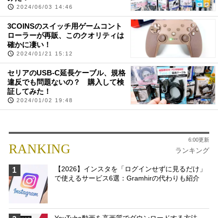
2024/06/03 14:46
3COINSのスイッチ用ゲームコント
ローラーが再販、このクオリティは
確かに凄い！
2024/01/21 15:12
セリアのUSB-C延長ケーブル、規格
違反でも問題ないの？ 購入して検
証してみた！
2024/01/02 19:48
6:00更新
RANKING
ランキング
【2026】インスタを「ログインせずに見るだけ」
1
で使えるサービス6選：Gramhirの代わりも紹介