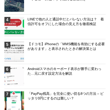
LINEで他の人と通話中だとバレない方法は？ 着
4
信許可をオフにした場合の見え方を徹底検証
【ドコモ】iPhoneの「MMS機能を有効にする必要
5
があります」と表示されたときの解決策とは
Androidスマホのキーボード表示が勝手に変わっ
6
た…元に戻す設定方法を解説
「PayPay残高」を完全に使い切る8つの方法 – ピ
7
ッタリ0円にするのは難しい？