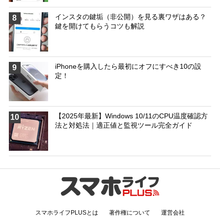
インスタの鍵垢（非公開）を見る裏ワザはある？
8
鍵を開けてもらうコツも解説
iPhoneを購入したら最初にオフにすべき10の設
9
定！
【2025年最新】Windows 10/11のCPU温度確認方
10
法と対処法｜適正値と監視ツール完全ガイド
スマホライフPLUSとは
著作権について
運営会社