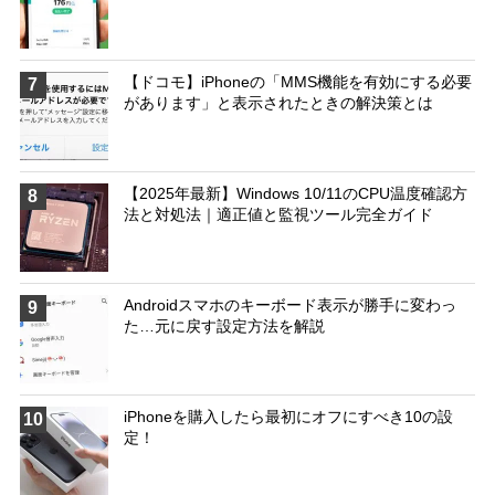
【ドコモ】iPhoneの「MMS機能を有効にする必要
7
があります」と表示されたときの解決策とは
【2025年最新】Windows 10/11のCPU温度確認方
8
法と対処法｜適正値と監視ツール完全ガイド
Androidスマホのキーボード表示が勝手に変わっ
9
た…元に戻す設定方法を解説
iPhoneを購入したら最初にオフにすべき10の設
10
定！