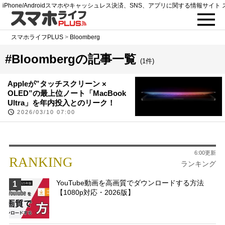
iPhone/Androidスマホやキャッシュレス決済、SNS、アプリに関する情報サイト 
スマホライフPLUS
>
Bloomberg
#Bloombergの記事一覧
(1件)
Appleが”タッチスクリーン ×
OLED”の最上位ノート「MacBook
Ultra」を年内投入とのリーク！
2026/03/10 07:00
6:00更新
RANKING
ランキング
YouTube動画を高画質でダウンロードする方法
1
【1080p対応・2026版】