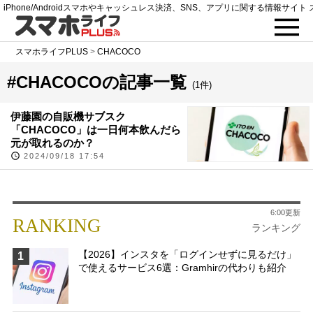
iPhone/Androidスマホやキャッシュレス決済、SNS、アプリに関する情報サイト 
スマホライフPLUS
>
CHACOCO
#CHACOCOの記事一覧
(1件)
伊藤園の自販機サブスク
「CHACOCO」は一日何本飲んだら
元が取れるのか？
2024/09/18 17:54
6:00更新
RANKING
ランキング
【2026】インスタを「ログインせずに見るだけ」
1
で使えるサービス6選：Gramhirの代わりも紹介