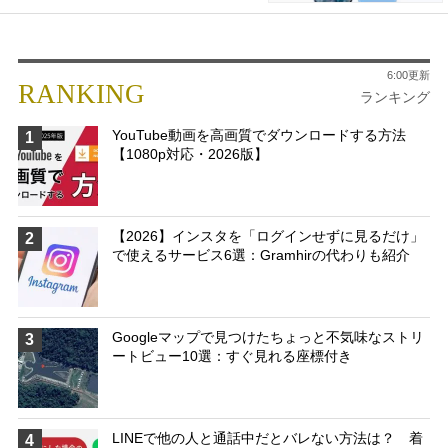
6:00更新
RANKING
ランキング
YouTube動画を高画質でダウンロードする方法
1
【1080p対応・2026版】
【2026】インスタを「ログインせずに見るだけ」
2
で使えるサービス6選：Gramhirの代わりも紹介
Googleマップで見つけたちょっと不気味なストリ
3
ートビュー10選：すぐ見れる座標付き
LINEで他の人と通話中だとバレない方法は？ 着
4