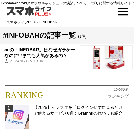
iPhone/Androidスマホやキャッシュレス決済、SNS、アプリに関する情報サイト 
スマホライフPLUS
>
INFOBAR
#INFOBARの記事一覧
(1件)
auの「INFOBAR」はなぜガラケー
なのにいまでも人気があるの？
2024/07/25 13:08
18:00更新
RANKING
ランキング
【2026】インスタを「ログインせずに見るだけ」
1
で使えるサービス6選：Gramhirの代わりも紹介