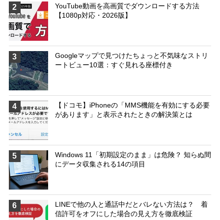
YouTube動画を高画質でダウンロードする方法
2
【1080p対応・2026版】
Googleマップで見つけたちょっと不気味なストリ
3
ートビュー10選：すぐ見れる座標付き
【ドコモ】iPhoneの「MMS機能を有効にする必要
4
があります」と表示されたときの解決策とは
Windows 11「初期設定のまま」は危険？ 知らぬ間
5
にデータ収集される14の項目
LINEで他の人と通話中だとバレない方法は？ 着
6
信許可をオフにした場合の見え方を徹底検証