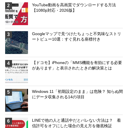
YouTube動画を高画質でダウンロードする方法
2
【1080p対応・2026版】
Googleマップで見つけたちょっと不気味なストリ
3
ートビュー10選：すぐ見れる座標付き
【ドコモ】iPhoneの「MMS機能を有効にする必要
4
があります」と表示されたときの解決策とは
Windows 11「初期設定のまま」は危険？ 知らぬ間
5
にデータ収集される14の項目
LINEで他の人と通話中だとバレない方法は？ 着
6
信許可をオフにした場合の見え方を徹底検証