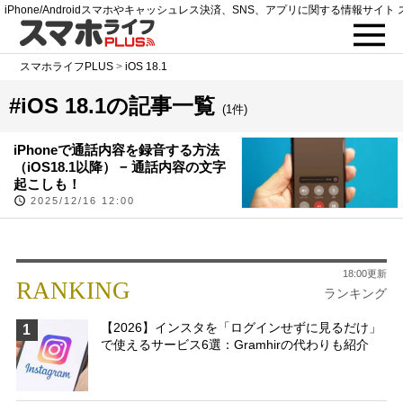
iPhone/Androidスマホやキャッシュレス決済、SNS、アプリに関する情報サイト 
スマホライフPLUS
>
iOS 18.1
#iOS 18.1の記事一覧
(1件)
iPhoneで通話内容を録音する方法
（iOS18.1以降） − 通話内容の文字
起こしも！
2025/12/16 12:00
18:00更新
RANKING
ランキング
【2026】インスタを「ログインせずに見るだけ」
1
で使えるサービス6選：Gramhirの代わりも紹介