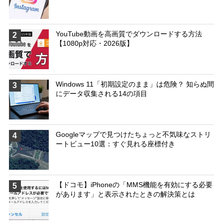
YouTube動画を高画質でダウンロードする方法
2
【1080p対応・2026版】
Windows 11「初期設定のまま」は危険？ 知らぬ間
3
にデータ収集される14の項目
Googleマップで見つけたちょっと不気味なストリ
4
ートビュー10選：すぐ見れる座標付き
【ドコモ】iPhoneの「MMS機能を有効にする必要
5
があります」と表示されたときの解決策とは