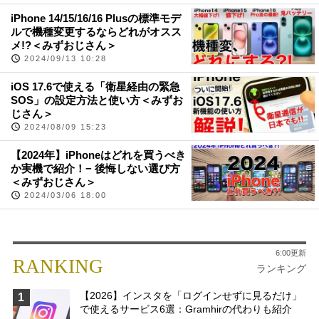
iPhone 14/15/16/16 Plusの標準モデ
ルで機種変更するならどれがオスス
メ!?＜みずおじさん＞
2024/09/13 10:28
iOS 17.6で使える「衛星経由の緊急
SOS」の設定方法と使い方＜みずお
じさん＞
2024/08/09 15:23
【2024年】iPhoneはどれを買うべき
か実機で紹介！− 後悔しない選び方
＜みずおじさん＞
2024/03/06 18:00
6:00更新
RANKING
ランキング
【2026】インスタを「ログインせずに見るだけ」
1
で使えるサービス6選：Gramhirの代わりも紹介