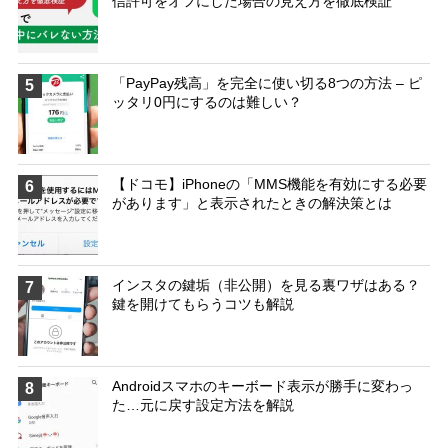
信許可をオフにした場合の見え方を徹底検証
「PayPay残高」を完全に使い切る8つの方法 – ピ
5
ッタリ0円にするのは難しい？
【ドコモ】iPhoneの「MMS機能を有効にする必要
6
があります」と表示されたときの解決策とは
インスタの鍵垢（非公開）を見る裏ワザはある？
7
鍵を開けてもらうコツも解説
Androidスマホのキーボード表示が勝手に変わっ
8
た…元に戻す設定方法を解説