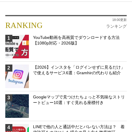
18:00更新
RANKING
ランキング
YouTube動画を高画質でダウンロードする方法
1
【1080p対応・2026版】
【2026】インスタを「ログインせずに見るだけ」
2
で使えるサービス6選：Gramhirの代わりも紹介
Googleマップで見つけたちょっと不気味なストリ
3
ートビュー10選：すぐ見れる座標付き
LINEで他の人と通話中だとバレない方法は？ 着
4