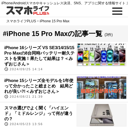
iPhone/Androidスマホやキャッシュレス決済、SNS、アプリに関する情報サイト 
スマホライフPLUS
>
iPhone 15 Pro Max
#iPhone 15 Pro Maxの記事一覧
(3件)
iPhone 16シリーズ VS SE3/14/15/15
Pro Maxの8台同時バッテリー耐久テ
ストを実施！果たして結果は？＜み
ずおじさん＞
2024/09/25 14:14
iPhone 15シリーズ全モデルを1年使
って分かったこと総まとめ 結局ど
れが良い?!＜みずおじさん＞
2024/08/21 21:39
スマホ選びでよく聞く「ハイエン
ド」「ミドルレンジ」って何が違う
の？
2024/05/23 13:56