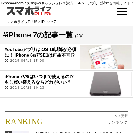
iPhone/Androidスマホやキャッシュレス決済、SNS、アプリに関する情報サイト 
スマホライフPLUS
>
iPhone 7
#iPhone 7の記事一覧
(2件)
YouTubeアプリはiOS 16以降が必須
に！ iPhone 6s/7/SE1は再生不可!?
2025/06/13 15:00
iPhone 7や8はいつまで使えるの!?
もし買い替えるならどれがいい？
2024/10/23 10:23
18:00更新
RANKING
ランキング