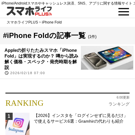
iPhone/Androidスマホやキャッシュレス決済、SNS、アプリに関する情報サイト 
スマホライフPLUS
>
iPhone Fold
#iPhone Foldの記事一覧
(1件)
Appleの折りたたみスマホ「iPhone
Fold」は実現するのか？ 噂から読み
解く価格・スペック・発売時期を解
説
2026/02/18 07:00
6:00更新
RANKING
ランキング
【2026】インスタを「ログインせずに見るだけ」
1
で使えるサービス6選：Gramhirの代わりも紹介