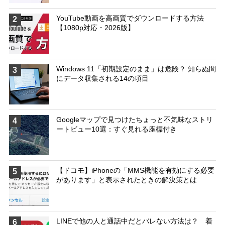
YouTube動画を高画質でダウンロードする方法
2
【1080p対応・2026版】
Windows 11「初期設定のまま」は危険？ 知らぬ間
3
にデータ収集される14の項目
Googleマップで見つけたちょっと不気味なストリ
4
ートビュー10選：すぐ見れる座標付き
【ドコモ】iPhoneの「MMS機能を有効にする必要
5
があります」と表示されたときの解決策とは
LINEで他の人と通話中だとバレない方法は？ 着
6