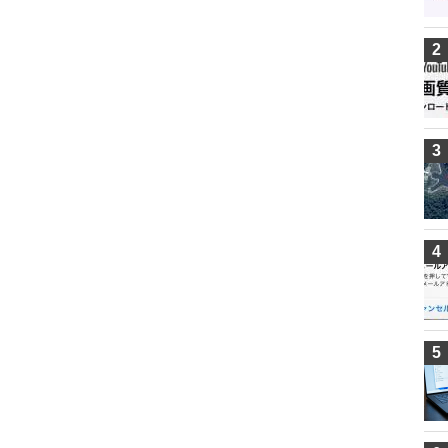
2
3
4
5