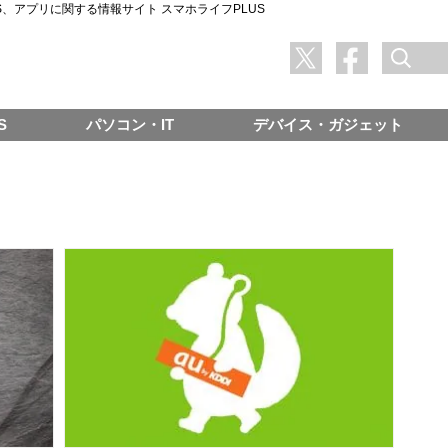
SNS、アプリに関する情報サイト スマホライフPLUS
S
パソコン・IT
デバイス・ガジェット