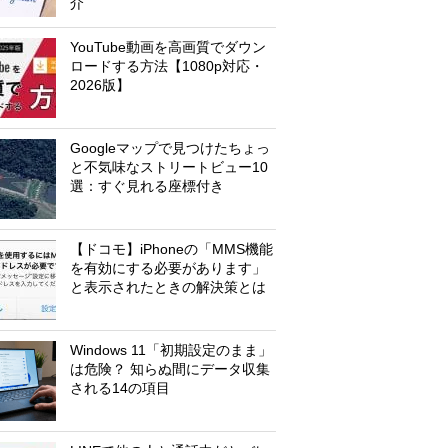
介
YouTube動画を高画質でダウン
ロードする方法【1080p対応・
2026版】
Googleマップで見つけたちょっ
と不気味なストリートビュー10
選：すぐ見れる座標付き
【ドコモ】iPhoneの「MMS機能
を有効にする必要があります」
と表示されたときの解決策とは
Windows 11「初期設定のまま」
は危険？ 知らぬ間にデータ収集
される14の項目