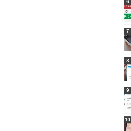
6
7
8
9
10