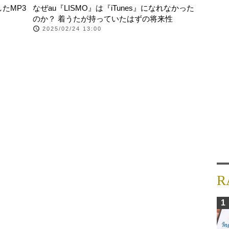
したMP3
なぜau『LISMO』は『iTunes』になれなかった
のか？ 着うたが持っていたはずの将来性
2025/02/24 13:00
R
1