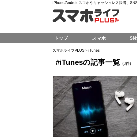
iPhone/Androidスマホやキャッシュレス決済、
トップ
スマホ
SN
スマホライフPLUS
>
iTunes
#iTunesの記事一覧
(3件)