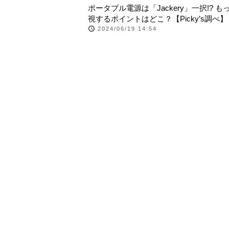
ポータブル電源は「Jackery」一択!? も
視するポイントはどこ？【Picky’s調べ】
2024/06/19 14:54