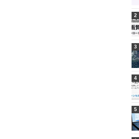
2
3
4
5