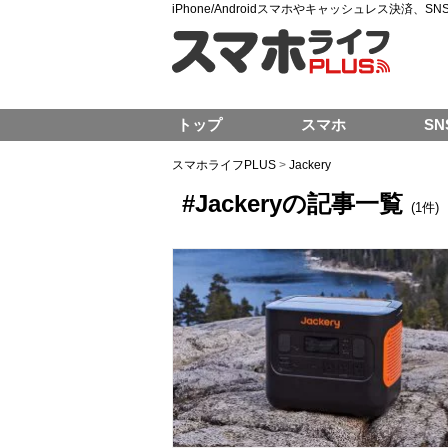
iPhone/Androidスマホやキャッシュレス決済、
トップ
スマホ
SN
スマホライフPLUS
>
Jackery
#Jackeryの記事一覧
(1件)