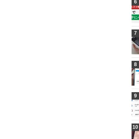
6
7
8
9
10