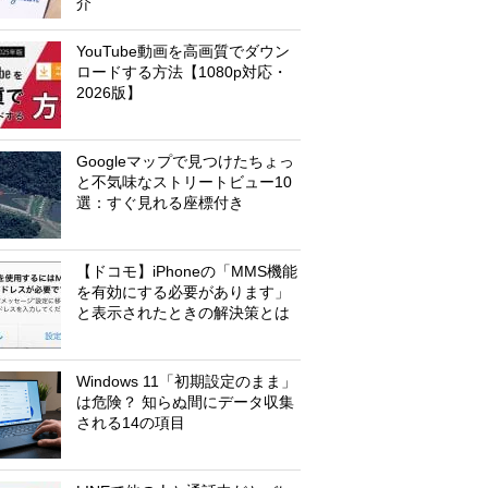
介
YouTube動画を高画質でダウン
ロードする方法【1080p対応・
2026版】
Googleマップで見つけたちょっ
と不気味なストリートビュー10
選：すぐ見れる座標付き
【ドコモ】iPhoneの「MMS機能
を有効にする必要があります」
と表示されたときの解決策とは
Windows 11「初期設定のまま」
は危険？ 知らぬ間にデータ収集
される14の項目