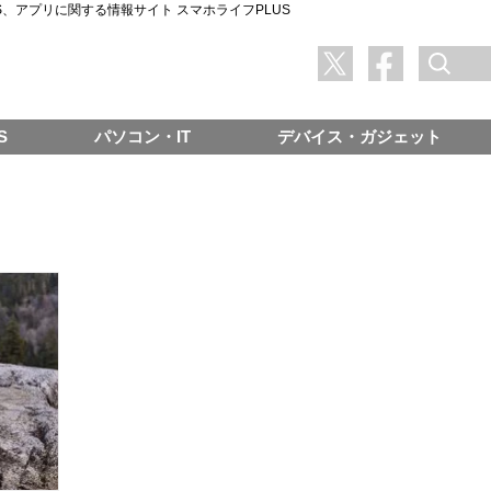
SNS、アプリに関する情報サイト スマホライフPLUS
S
パソコン・IT
デバイス・ガジェット